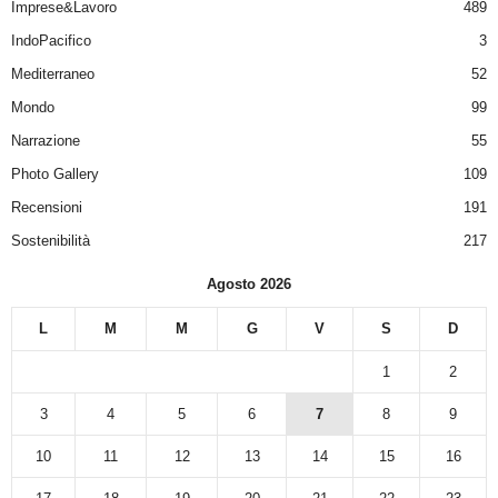
Imprese&Lavoro
489
IndoPacifico
3
Mediterraneo
52
Mondo
99
Narrazione
55
Photo Gallery
109
Recensioni
191
Sostenibilità
217
Agosto 2026
L
M
M
G
V
S
D
1
2
3
4
5
6
7
8
9
10
11
12
13
14
15
16