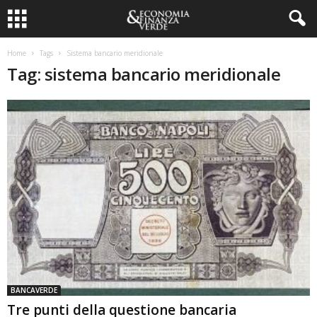
Home
Tags
Sistema bancario meridionale
Tag: sistema bancario meridionale
BANCAVERDE
Tre punti della questione bancaria