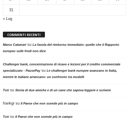
31
« Lug
COMMENTI RECENTI
su
Marco Calamari
La favola del rimborso immediato: quello che il Rapporto
europeo sulle frodi non dice
Challenger bank, concentrazione di ricavo e lezioni per il credito commerciale
su
specializzato - PausePay
Le challenger bank europee avanzano in Italia,
mentre le italiane arrancano: un confronto tra modelli
su
Toti
Storia di due amiche e di un cane che sapeva leggere e scrivere
frankgr
su
Il Paese che non scende più in campo
su
Toti
Il Paese che non scende più in campo