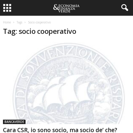
Home
Tags
Socio cooperativo
Tag: socio cooperativo
BANCAVERDE
Cara CSR, io sono socio, ma socio de’ che?