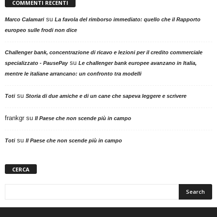
COMMENTI RECENTI
su
Marco Calamari
La favola del rimborso immediato: quello che il Rapporto
europeo sulle frodi non dice
Challenger bank, concentrazione di ricavo e lezioni per il credito commerciale
su
specializzato - PausePay
Le challenger bank europee avanzano in Italia,
mentre le italiane arrancano: un confronto tra modelli
su
Toti
Storia di due amiche e di un cane che sapeva leggere e scrivere
frankgr
su
Il Paese che non scende più in campo
su
Toti
Il Paese che non scende più in campo
CERCA