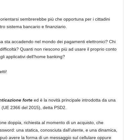
rientarsi sembrerebbe più che opportuna per i cittadini
tro sistema bancario e finanziario.
osa sta accadendo nel mondo dei pagamenti elettronici? Chi
difficoltà? Quanti non riescono più ad usare il proprio conto
gli applicativi dell’home banking?
tti!
nticazione forte
ed è la novità principale introdotta da una
o (UE 2366 del 2015), detta PSD2.
ione doppia, richiesta al momento di un acquisto, che
ssword: una statica, conosciuta dall’utente, e una dinamica,
 può avere la forma di un messaggio sul cellulare oppure