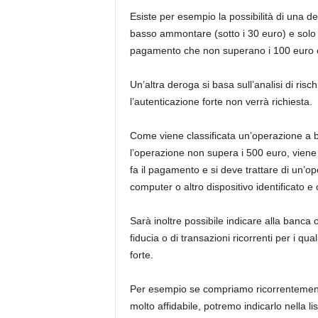
Esiste per esempio la possibilità di una de
basso ammontare (sotto i 30 euro) e solo s
pagamento che non superano i 100 euro o
Un’altra deroga si basa sull’analisi di ris
l’autenticazione forte non verrà richiesta.
Come viene classificata un’operazione a b
l’operazione non supera i 500 euro, viene c
fa il pagamento e si deve trattare di un
computer o altro dispositivo identificato e
Sarà inoltre possibile indicare alla banca o 
fiducia o di transazioni ricorrenti per i q
forte.
Per esempio se compriamo ricorrentement
molto affidabile, potremo indicarlo nella l