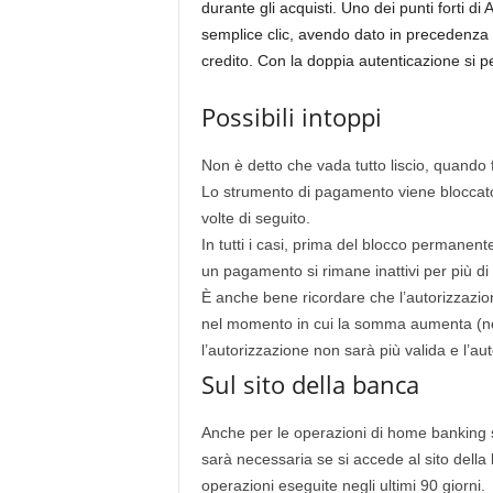
durante gli acquisti. Uno dei punti forti d
semplice clic, avendo dato in precedenza i
credito. Con la doppia autenticazione si 
Possibili intoppi
Non è detto che vada tutto liscio, quando
Lo strumento di pagamento viene bloccato
volte di seguito.
In tutti i casi, prima del blocco permanente,
un pagamento si rimane inattivi per più d
È anche bene ricordare che l’autorizzazi
nel momento in cui la somma aumenta (nel
l’autorizzazione non sarà più valida e l’au
Sul sito della banca
Anche per le operazioni di home banking s
sarà necessaria se si accede al sito della 
operazioni eseguite negli ultimi 90 giorni.