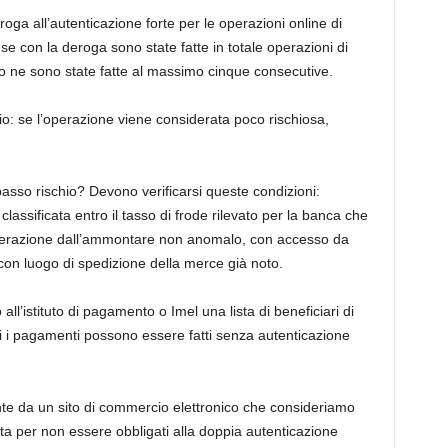
roga all’autenticazione forte per le operazioni online di
e con la deroga sono state fatte in totale operazioni di
 ne sono state fatte al massimo cinque consecutive.
chio: se l’operazione viene considerata poco rischiosa,
asso rischio? Devono verificarsi queste condizioni:
lassificata entro il tasso di frode rilevato per la banca che
’operazione dall’ammontare non anomalo, con accesso da
 con luogo di spedizione della merce già noto.
all’istituto di pagamento o Imel una lista di beneficiari di
uali i pagamenti possono essere fatti senza autenticazione
e da un sito di commercio elettronico che consideriamo
ista per non essere obbligati alla doppia autenticazione