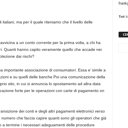
frank
s
Toti
taliani, ma per il quale riteniamo che il livello delle
CE
 avvicina a un conto corrente per la prima volta, a chi ha
ri. Quanti hanno capito veramente quello che accade nei
tezione dai rischi?
a importante associazione di consumatori. Essa e’ simile a
ociazioni e su quelli delle banche.Poi una comunicazione della
prio sito, in cui si annuncia lo spostamento ad altra data
nticazione forte per le operazioni con carte di pagamento on
sizione dei conti e degli altri pagamenti elettronici verso
numero che faccia capire quanti sono gli operatori che già
o a termine i necessari adeguamenti delle procedure