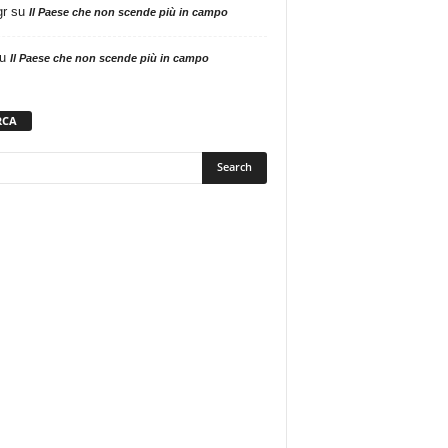
gr
su
Il Paese che non scende più in campo
u
Il Paese che non scende più in campo
RCA