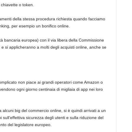
 chiavette o token.
pagamenti della stessa procedura richiesta quando facciamo
nking, per esempio un bonifico online.
rità bancaria europea) con il via libera della Commissione
,
e si applicheranno a molti degli acquisti online, anche se
 complicato non piace ai grandi operatori come Amazon o
ndono ogni giorno centinaia di migliaia di app nei loro
a alcuni big del commercio online, si è quindi arrivati a un
ull’effettiva sicurezza degli utenti e sulla riduzione del
ento del legislatore europeo.