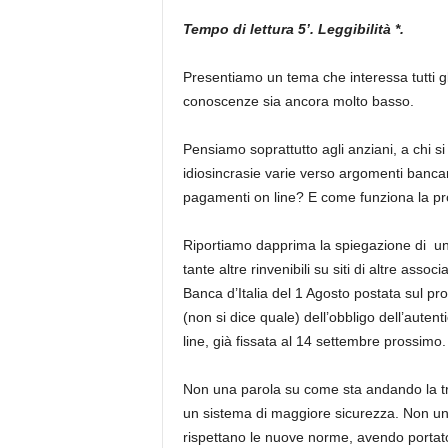
Tempo di lettura 5’. Leggibilità *.
Presentiamo un tema che interessa tutti gli i
conoscenze sia ancora molto basso.
Pensiamo soprattutto agli anziani, a chi si
idiosincrasie varie verso argomenti banca
pagamenti on line? E come funziona la pro
Riportiamo dapprima la spiegazione di un
tante altre rinvenibili su siti di altre ass
Banca d’Italia del 1 Agosto postata sul pro
(non si dice quale) dell’obbligo dell’aute
line, già fissata al 14 settembre prossimo.
Non una parola su come sta andando la tran
un sistema di maggiore sicurezza. Non un 
rispettano le nuove norme, avendo portat