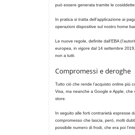
può essere generata tramite le cosiddette
In pratica si tratta dell’applicazione ai 
operazioni dispositive sul nostro home ba
Le nuove regole, definite dall’EBA (l’auto
europea, in vigore dal 14 settembre 2019
non a tutti.
Compromessi e deroghe
Tutto ciò che rende l’acquisto online più
Visa, ma neanche a Google e Apple, che ve
store.
In seguito alle forti contrarietà espresse d
compromesso che lascia, però, molti dubbi s
possibile numero di frodi, che era poi l’int