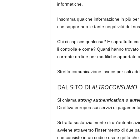
informatiche.
Insomma qualche informazione in più per o
che sopportano le tante negatività del nos
Chi ci capisce qualcosa? E soprattutto c
li controlla e come? Quanti hanno trovato 
corrente on line per modifiche apportate a
Stretta comunicazione invece per soli adde
DAL SITO DI
ALTROCONSUMO
Si chiama
strong authentication o aute
Direttiva europea sui servizi di pagament
Si tratta sostanzialmente di un’autenticaz
avviene attraverso l’inserimento di due pa
che consiste in un codice usa e getta che