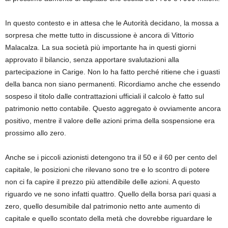
In questo contesto e in attesa che le Autorità decidano, la mossa a
sorpresa che mette tutto in discussione è ancora di Vittorio
Malacalza. La sua società più importante ha in questi giorni
approvato il bilancio, senza apportare svalutazioni alla
partecipazione in Carige. Non lo ha fatto perché ritiene che i guasti
della banca non siano permanenti. Ricordiamo anche che essendo
sospeso il titolo dalle contrattazioni ufficiali il calcolo è fatto sul
patrimonio netto contabile. Questo aggregato è ovviamente ancora
positivo, mentre il valore delle azioni prima della sospensione era
prossimo allo zero.
Anche se i piccoli azionisti detengono tra il 50 e il 60 per cento del
capitale, le posizioni che rilevano sono tre e lo scontro di potere
non ci fa capire il prezzo più attendibile delle azioni. A questo
riguardo ve ne sono infatti quattro. Quello della borsa pari quasi a
zero, quello desumibile dal patrimonio netto ante aumento di
capitale e quello scontato della metà che dovrebbe riguardare le