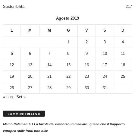
Sostenibilità
217
Agosto 2019
L
M
M
G
V
S
D
1
2
3
4
5
6
7
8
9
10
11
12
13
14
15
16
17
18
19
20
21
22
23
24
25
26
27
28
29
30
31
« Lug
Set »
COMMENTI RECENTI
su
Marco Calamari
La favola del rimborso immediato: quello che il Rapporto
europeo sulle frodi non dice