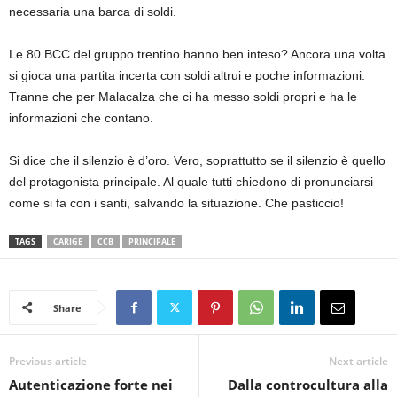
necessaria una barca di soldi.
Le 80 BCC del gruppo trentino hanno ben inteso? Ancora una volta
si gioca una partita incerta con soldi altrui e poche informazioni.
Tranne che per Malacalza che ci ha messo soldi propri e ha le
informazioni che contano.
Si dice che il silenzio è d’oro. Vero, soprattutto se il silenzio è quello
del protagonista principale. Al quale tutti chiedono di pronunciarsi
come si fa con i santi, salvando la situazione. Che pasticcio!
TAGS
CARIGE
CCB
PRINCIPALE
Share
Previous article
Next article
Autenticazione forte nei
Dalla controcultura alla