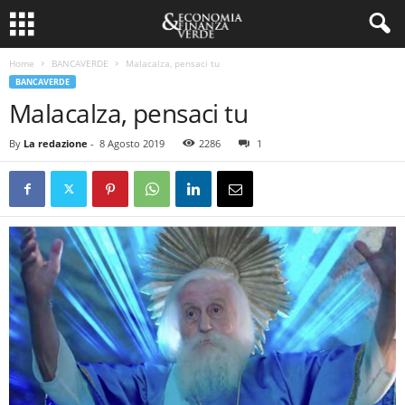
Home
BANCAVERDE
Malacalza, pensaci tu
BANCAVERDE
Malacalza, pensaci tu
By
La redazione
-
8 Agosto 2019
2286
1