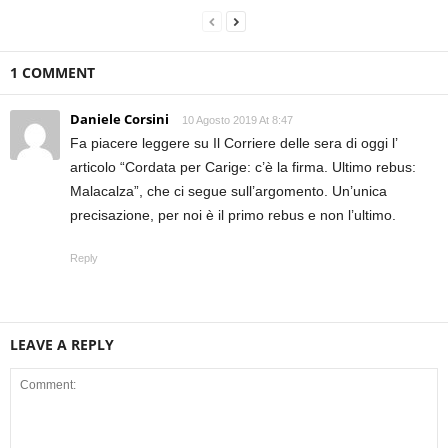
1 COMMENT
Daniele Corsini
10 Agosto 2019 At 8:47
Fa piacere leggere su Il Corriere delle sera di oggi l’
articolo “Cordata per Carige: c’è la firma. Ultimo rebus:
Malacalza”, che ci segue sull’argomento. Un’unica
precisazione, per noi è il primo rebus e non l’ultimo.
Reply
LEAVE A REPLY