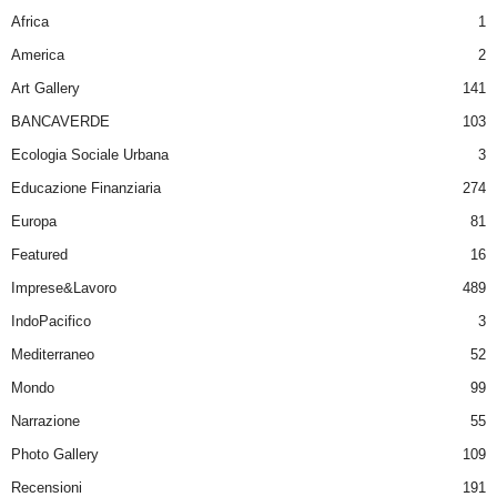
Africa
1
America
2
Art Gallery
141
BANCAVERDE
103
Ecologia Sociale Urbana
3
Educazione Finanziaria
274
Europa
81
Featured
16
Imprese&Lavoro
489
IndoPacifico
3
Mediterraneo
52
Mondo
99
Narrazione
55
Photo Gallery
109
Recensioni
191