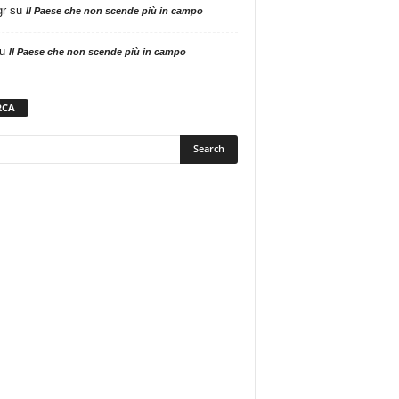
gr
su
Il Paese che non scende più in campo
u
Il Paese che non scende più in campo
RCA