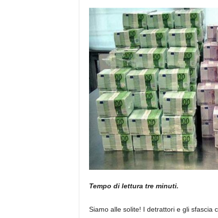
e
Tempo di lettura tre minuti.
Siamo alle solite! I detrattori e gli sfasc