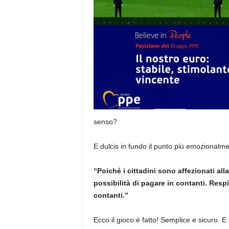
senso?
E dulcis in fundo il punto più emozionalment
“Poiché i cittadini sono affezionati al
possibilità di pagare in contanti. Resp
contanti.”
Ecco il gioco è fatto! Semplice e sicuro. E 