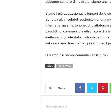
abbiamo sempre dimostrato, siamo anche i 
Siamo i più appassionati difensori delle co
Sono gli altri i subdoli sostenitori di una
Internet e via smartphone, di piattaforme 
pagoPA, di commercio elettronico e di alt
elettronico, volute dalle plutocrazie monet
valori e siamo finalmente i più virtuosi. I p
O siamo più semplicemente i soliti furbi?
TAGS
PRINCIPALE
Share
Previous article