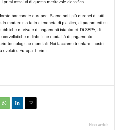
primi assoluti di questa meritevole classifica.
lorate banconote europee. Siamo noi i più europei di tutti.
 moda modernista fatta di moneta di plastica, di pagamenti su
pubbliche e private di pagamenti istantanei. Di SEPA, di
re cervellotiche e diaboliche modalità di pagamento
ario-tecnologiche mondiali. Noi facciamo trionfare i nostri
iù evoluti d’Europa. I primi.
Next article