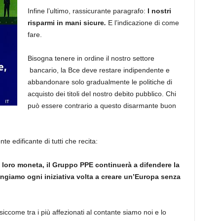
Infine l’ultimo, rassicurante paragrafo:
I nostri
risparmi in mani sicure
.
E l’indicazione di come
fare.
Bisogna tenere in ordine il nostro settore
bancario, la Bce deve restare indipendente e
abbandonare solo gradualmente le politiche di
acquisto dei titoli del nostro debito pubblico. Chi
può essere contrario a questo disarmante buon
e edificante di tutti che recita:
la loro moneta, il Gruppo PPE continuerà a difendere la
ingiamo ogni iniziativa volta a creare un’Europa senza
siccome tra i più affezionati al contante siamo noi e lo