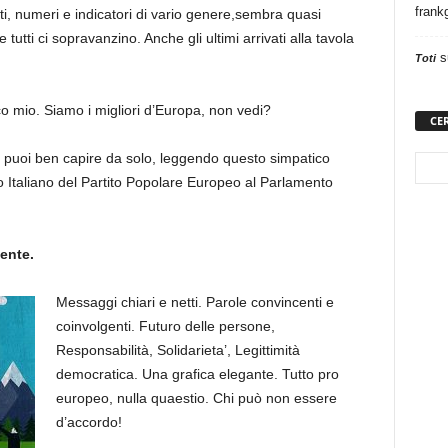
frank
i, numeri e indicatori di vario genere,sembra quasi
e tutti ci sopravanzino. Anche gli ultimi arrivati alla tavola
s
Toti
co mio. Siamo i migliori d’Europa, non vedi?
CE
 puoi ben capire da solo, leggendo questo simpatico
 Italiano del Partito Popolare Europeo al Parlamento
cente.
Messaggi chiari e netti. Parole convincenti e
coinvolgenti. Futuro delle persone,
Responsabilità, Solidarieta’, Legittimità
democratica. Una grafica elegante. Tutto pro
europeo, nulla quaestio. Chi può non essere
d’accordo!