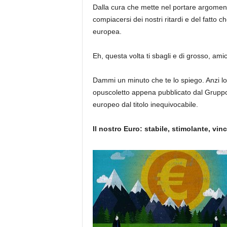
Dalla cura che mette nel portare argoment
compiacersi dei nostri ritardi e del fatto ch
europea.
Eh, questa volta ti sbagli e di grosso, ami
Dammi un minuto che te lo spiego. Anzi lo
opuscoletto appena pubblicato dal Gruppo
europeo dal titolo inequivocabile.
Il nostro Euro: stabile, stimolante, vin