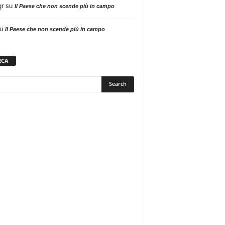
gr
su
Il Paese che non scende più in campo
u
Il Paese che non scende più in campo
RCA