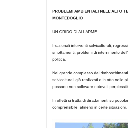
PROBLEMI AMBIENTALI NELL’ALTO TE
MONTEDOGLIO
UN GRIDO DI ALLARME
Irrazionali interventi selvicolturali, regre
smottamenti, problemi di interrimento del
politica.
Nel grande complesso dei rimboschimenti d
selvicolturali già realizzati o in atto nell
possano non sollevare notevoli perplessità
In effetti si tratta di diradamenti su popola
comprensibile, almeno in certe situazioni.