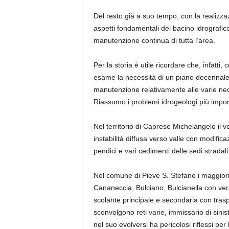
Del resto già a suo tempo, con la realizza
aspetti fondamentali del bacino idrografic
manutenzione continua di tutta l’area.
Per la storia è utile ricordare che, infatt
esame la necessità di un piano decennale 
manutenzione relativamente alle varie nece
Riassumo i problemi idrogeologi più impor
Nel territorio di
Caprese Michelangelo il ve
instabilità diffusa verso valle con modifica
pendici e vari cedimenti delle sedi stradali 
Nel comune di Pieve S. Stefano i maggiori e
Cananeccia, Bulciano, Bulcianella con ver
scolante principale e secondaria con trasp
sconvolgono reti varie, immissario di sini
nel suo evolversi ha pericolosi riflessi per 