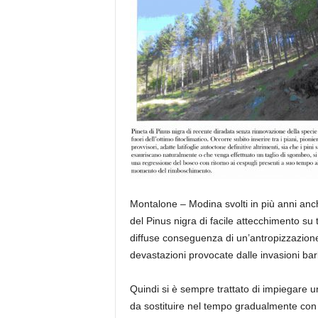
Montalone – Modina svolti in più anni anch
del Pinus nigra di facile attecchimento su t
diffuse conseguenza di un’antropizzazione 
devastazioni provocate dalle invasioni bar
Quindi si è sempre trattato di impiegare u
da sostituire nel tempo gradualmente con sp