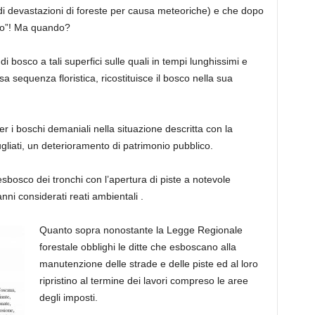
a di devastazioni di foreste per causa meteoriche) e che dopo
solo”! Ma quando?
 di bosco a tali superfici sulle quali in tempi lunghissimi e
a sequenza floristica, ricostituisce il bosco nella sua
 i boschi demaniali nella situazione descritta con la
liati, un deterioramento di patrimonio pubblico.
’esbosco dei tronchi con l’apertura di piste a notevole
ni considerati reati ambientali .
Quanto sopra nonostante la Legge Regionale
forestale obblighi le ditte che esboscano alla
manutenzione delle strade e delle piste ed al loro
ripristino al termine dei lavori compreso le aree
degli imposti.