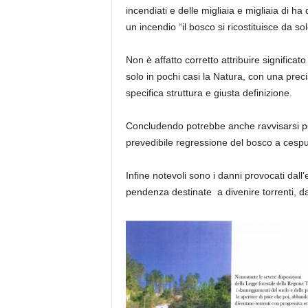
incendiati e delle migliaia e migliaia di h
un incendio “il bosco si ricostituisce da 
Non è affatto corretto attribuire significato
solo in pochi casi la Natura, con una precis
specifica struttura e giusta definizione.
Concludendo potrebbe anche ravvisarsi per
prevedibile regressione del bosco a cespug
Infine notevoli sono i danni provocati dall
pendenza destinate a divenire torrenti, dan