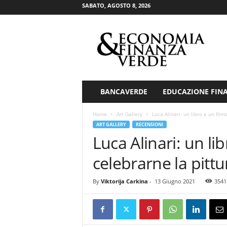
SABATO, AGOSTO 8, 2026
E
c
o
n
o
m
i
BANCAVERDE
EDUCAZIONE FIN
a
&
Home
Art Gallery
Luca Alinari: un libro e un film
F
ART GALLERY
RECENSIONI
i
Luca Alinari: un li
n
a
celebrarne la pittu
n
z
By
Viktorija Carkina
-
13 Giugno 2021
3541
a
V
e
r
d