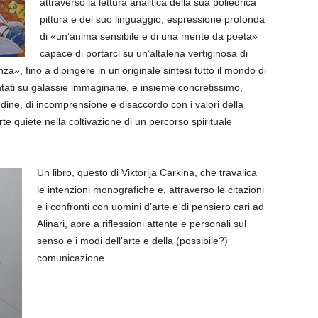
attraverso la lettura analitica della sua poliedrica
pittura e del suo ling
uaggio, espressione profonda
di «un’anima sensibile e di una mente da poeta»
capace di portarci su un’altalena vertiginosa di
a», fino a dipingere in un’originale sintesi tutto il mondo di
ntati su galassie immaginarie, e insieme concretissimo,
udine,
di
incomprensione e disaccordo con i valori della
e quiete nella coltivazione di un per
corso spirituale
Un libro, questo di Viktorija Carkina, che travalica
le intenzioni monografiche e, attraverso le citazioni
e i confronti con uomini d’arte e di pensiero cari ad
Alinari, apre a riflessioni attente e personali sul
senso e i modi dell’arte e della (possibile?)
comunicazione.