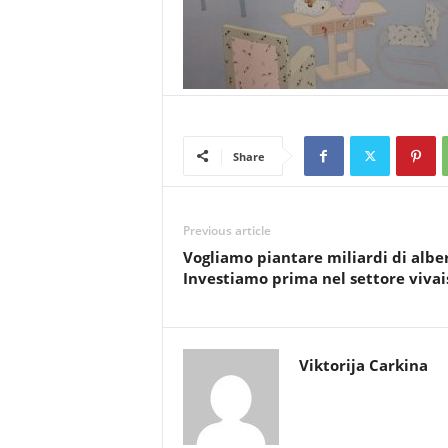
Share
Previous article
Vogliamo piantare miliardi di alber
Investiamo prima nel settore vivai
Viktorija Carkina