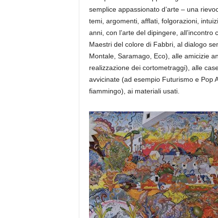
semplice appassionato d’arte – una rievo
temi, argomenti, afflati, folgorazioni, intui
anni, con
l’arte del dipingere, all’incontro 
Maestri del colore
di Fabbri, al dialogo se
Montale, Saramago, Eco), alle amicizie a
realizzazione dei cortometraggi), alle case 
avvicinate (ad esempio Futurismo e Pop 
fiammingo), ai materiali usati.