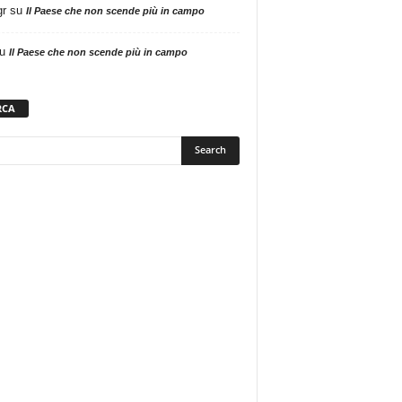
gr
su
Il Paese che non scende più in campo
u
Il Paese che non scende più in campo
RCA