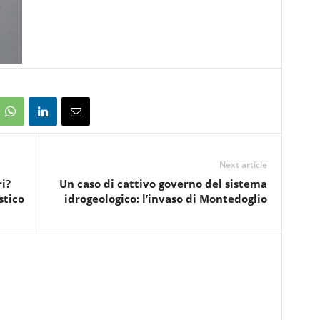
Next article
i?
Un caso di cattivo governo del sistema
stico
idrogeologico: l’invaso di Montedoglio