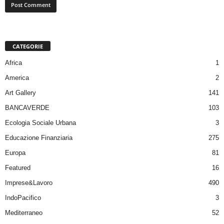
CATEGORIE
Africa
1
America
2
Art Gallery
141
BANCAVERDE
103
Ecologia Sociale Urbana
3
Educazione Finanziaria
275
Europa
81
Featured
16
Imprese&Lavoro
490
IndoPacifico
3
Mediterraneo
52