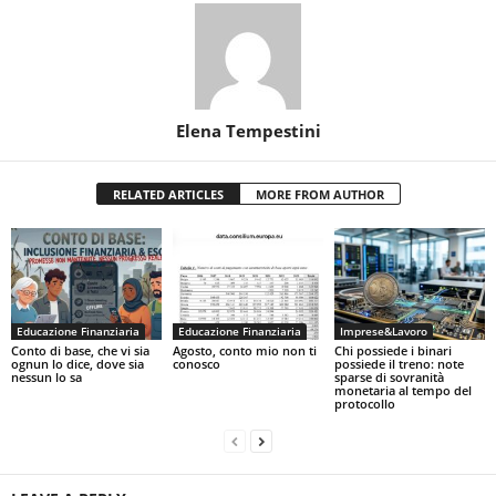
Elena Tempestini
RELATED ARTICLES
MORE FROM AUTHOR
Educazione Finanziaria
Educazione Finanziaria
Imprese&Lavoro
Conto di base, che vi sia
Agosto, conto mio non ti
Chi possiede i binari
ognun lo dice, dove sia
conosco
possiede il treno: note
nessun lo sa
sparse di sovranità
monetaria al tempo del
protocollo