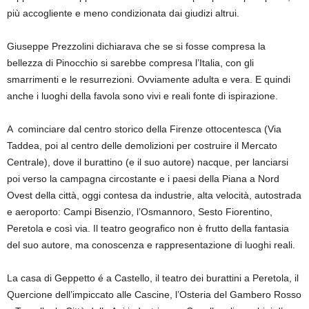
più accogliente e meno condizionata dai giudizi altrui.
Giuseppe Prezzolini dichiarava che se si fosse compresa la
bellezza di Pinocchio si sarebbe compresa l’Italia, con gli
smarrimenti e le resurrezioni. Ovviamente adulta e vera. E quindi
anche i luoghi della favola sono vivi e reali fonte di ispirazione.
A cominciare dal centro storico della Firenze ottocentesca (Via
Taddea, poi al centro delle demolizioni per costruire il Mercato
Centrale), dove il burattino (e il suo autore) nacque, per lanciarsi
poi verso la campagna circostante e i paesi della Piana a Nord
Ovest della città, oggi contesa da industrie, alta velocità, autostrada
e aeroporto:
Campi Bisenzio, l’Osmannoro, Sesto Fiorentino,
Peretola e così via.
Il
teatro geografico non è frutto della fantasia
del suo autore, ma conoscenza e rappresentazione di luoghi reali.
La casa di Geppetto é a Castello, il teatro dei burattini a Peretola, il
Quercione dell’impiccato alle Cascine, l’Osteria del Gambero Rosso