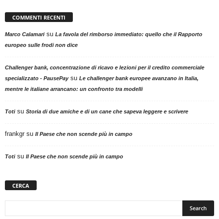
COMMENTI RECENTI
su
Marco Calamari
La favola del rimborso immediato: quello che il Rapporto
europeo sulle frodi non dice
Challenger bank, concentrazione di ricavo e lezioni per il credito commerciale
su
specializzato - PausePay
Le challenger bank europee avanzano in Italia,
mentre le italiane arrancano: un confronto tra modelli
su
Toti
Storia di due amiche e di un cane che sapeva leggere e scrivere
frankgr
su
Il Paese che non scende più in campo
su
Toti
Il Paese che non scende più in campo
CERCA