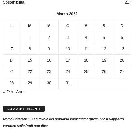
Sostenibilità
217
Marzo 2022
L
M
M
G
V
S
D
1
2
3
4
5
6
7
8
9
10
11
12
13
14
15
16
17
18
19
20
21
22
23
24
25
26
27
28
29
30
31
« Feb
Apr »
COMMENTI RECENTI
su
Marco Calamari
La favola del rimborso immediato: quello che il Rapporto
europeo sulle frodi non dice