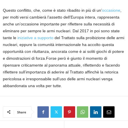
Questo conflitto
, che
, come è stato ribadito in più di un’
occasione
,
per molti versi cambierà l’assetto dell’Europa intera,
rappresenta
anche
un’occasione importante per riflettere sulla necessità di
eliminare per sempre le armi nucleari.
Dal 2017 in poi sono state
tante le
iniziative a supporto
del
Trattato sulla proibizione delle armi
nucleari
,
eppure la comunità internazionale ha accolto questa
opportunità con riluttanza, ancorata come è ai soliti giochi di potere
e dimostrazioni di forza.
Forse però è giunto il momento di
ripensare criticamente
al panorama attuale, riflettendo e facendo
riflettere sull’importanza di aderire
al Trattato
affinchè
la retorica
pericolosa e irresponsabile sull’uso delle armi nucleari
venga
abbandonata una volta per tutte
.
Share