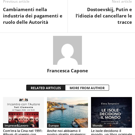
Previous article
Next article
Cambiamenti nella
Dostoevskij, Putin e
industria dei pagamenti e
l’idiozia del cancellare le
ruolo delle Autorità
tracce
Francesca Capone
RELATED ARTICLES
MORE FROM AUTHOR
Imprese&Lavoro
Europa
Mondo
Com’era la Cina nel 1991:
Anche noi abbiamo il
Le isole decidono il
Album di viaggio con
nostro stretto strategico:
mondo, un libro originale