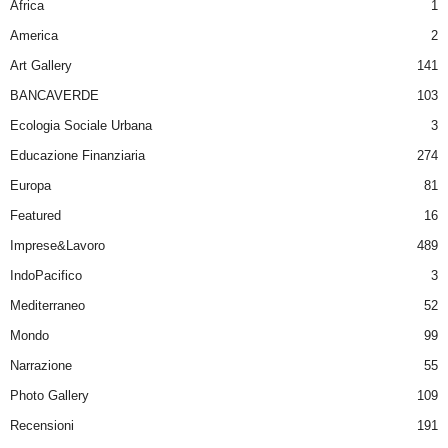
Africa
1
America
2
Art Gallery
141
BANCAVERDE
103
Ecologia Sociale Urbana
3
Educazione Finanziaria
274
Europa
81
Featured
16
Imprese&Lavoro
489
IndoPacifico
3
Mediterraneo
52
Mondo
99
Narrazione
55
Photo Gallery
109
Recensioni
191