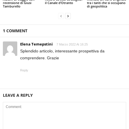
recensione di Giusi
il Canale d’Otranto
tra i tanti che si occupano
Tamburello
di geopolitica
1 COMMENT
Elena Temepstini
7 Marzo 2022 At 16:25
Splendido articolo, interessante prospettiva da
comprendere. Grazie
Reply
LEAVE A REPLY