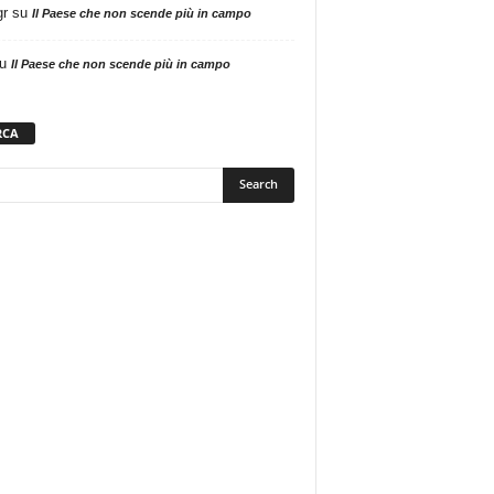
gr
su
Il Paese che non scende più in campo
u
Il Paese che non scende più in campo
RCA