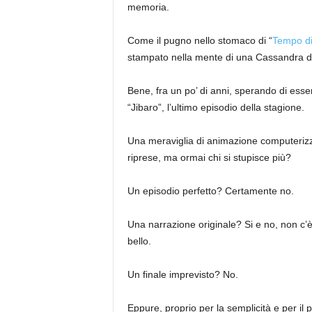
memoria.
Come il pugno nello stomaco di “
Tempo di
stampato nella mente di una Cassandra di
Bene, fra un po’ di anni, sperando di esse
“Jibaro”, l’ultimo episodio della stagione.
Una meraviglia di animazione computerizz
riprese, ma ormai chi si stupisce più?
Un episodio perfetto? Certamente no.
Una narrazione originale? Si e no, non c’
bello.
Un finale imprevisto? No.
Eppure, proprio per la semplicità e per il