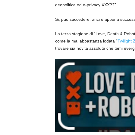
geopolitica od e-privacy XXX??”
Si, può succedere, anzi è appena succes
La terza stagione di “Love, Death & Robots
come la mai abbastanza lodata “
Twilight 
trovare sia novità assolute che temi ever