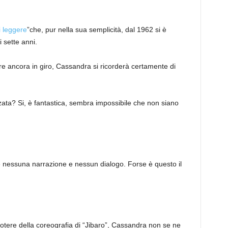
 leggere
”che, pur nella sua semplicità, dal 1962 si è
 sette anni.
re ancora in giro, Cassandra si ricorderà certamente di
ata? Si, è fantastica, sembra impossibile che non siano
è nessuna narrazione e nessun dialogo. Forse è questo il
 potere della coreografia di “Jibaro”, Cassandra non se ne