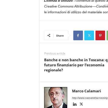
Licenza d’utilizzo
: i contenuti di questo
Creative Commons Attribuzione — Condivid
le informazioni di utilizzo del materiale so
Share
Previous article
Banche e non banche in Toscana: q
futuro finanziario per l’economia
regionale?
Marco Calamari
http://www.cassandracrossing