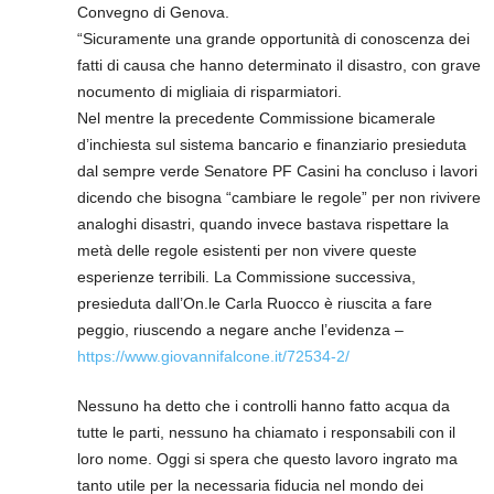
Convegno di Genova.
“Sicuramente una grande opportunità di conoscenza dei
fatti di causa che hanno determinato il disastro, con grave
nocumento di migliaia di risparmiatori.
Nel mentre la precedente Commissione bicamerale
d’inchiesta sul sistema bancario e finanziario presieduta
dal sempre verde Senatore PF Casini ha concluso i lavori
dicendo che bisogna “cambiare le regole” per non rivivere
analoghi disastri, quando invece bastava rispettare la
metà delle regole esistenti per non vivere queste
esperienze terribili. La Commissione successiva,
presieduta dall’On.le Carla Ruocco è riuscita a fare
peggio, riuscendo a negare anche l’evidenza –
https://www.giovannifalcone.it/72534-2/
Nessuno ha detto che i controlli hanno fatto acqua da
tutte le parti, nessuno ha chiamato i responsabili con il
loro nome. Oggi si spera che questo lavoro ingrato ma
tanto utile per la necessaria fiducia nel mondo dei