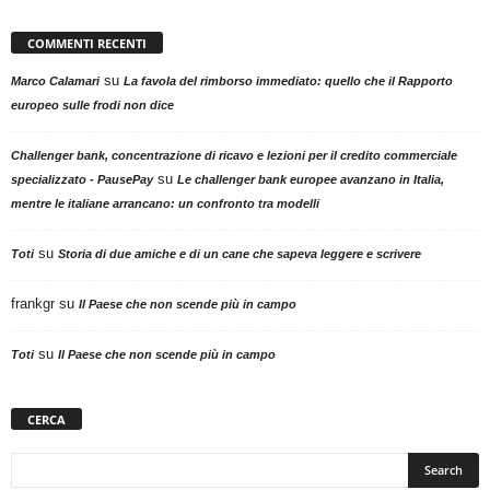
COMMENTI RECENTI
su
Marco Calamari
La favola del rimborso immediato: quello che il Rapporto
europeo sulle frodi non dice
Challenger bank, concentrazione di ricavo e lezioni per il credito commerciale
su
specializzato - PausePay
Le challenger bank europee avanzano in Italia,
mentre le italiane arrancano: un confronto tra modelli
su
Toti
Storia di due amiche e di un cane che sapeva leggere e scrivere
frankgr
su
Il Paese che non scende più in campo
su
Toti
Il Paese che non scende più in campo
CERCA