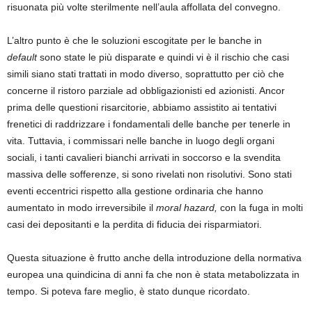
risuonata più volte sterilmente nell’aula affollata del convegno.
L’altro punto è che le soluzioni escogitate per le banche in
default
sono state le più disparate e quindi vi è il rischio che casi
simili siano stati trattati in modo diverso, soprattutto per ciò che
concerne il ristoro parziale ad obbligazionisti ed azionisti. Ancor
prima delle questioni risarcitorie, abbiamo assistito ai tentativi
frenetici di raddrizzare i fondamentali delle banche per tenerle in
vita. Tuttavia, i commissari nelle banche in luogo degli organi
sociali, i tanti cavalieri bianchi arrivati in soccorso e la svendita
massiva delle sofferenze, si sono rivelati non risolutivi. Sono stati
eventi eccentrici rispetto alla gestione ordinaria che hanno
aumentato in modo irreversibile il
moral hazard,
con la fuga in molti
casi dei depositanti e la perdita di fiducia dei risparmiatori.
Questa situazione è frutto anche della introduzione della normativa
europea una quindicina di anni fa che non è stata metabolizzata in
tempo. Si poteva fare meglio, è stato dunque ricordato.