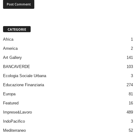
CATEGORIE
Africa
1
America
2
Art Gallery
141
BANCAVERDE
103
Ecologia Sociale Urbana
3
Educazione Finanziaria
274
Europa
81
Featured
16
Imprese&Lavoro
489
IndoPacifico
3
Mediterraneo
52