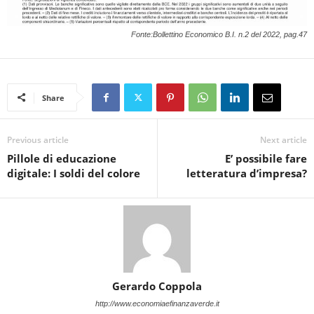
Fonte:Bollettino Economico B.I. n.2 del 2022, pag.47
Share
Previous article
Next article
Pillole di educazione
E’ possibile fare
digitale: I soldi del colore
letteratura d’impresa?
Gerardo Coppola
http://www.economiaefinanzaverde.it