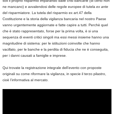
soli il proprio risparmio imparando dalle crisi bancarie (di certo non
ne mancano) e avvalendosi delle regole europee di tutela
ex ante
del risparmiatore. La tutela del risparmio ex art.47 della
Costituzione e la storia della vigilanza bancaria nel nostro Paese
vanno urgentemente aggiornate e fatte capire a tutti. Perchè quel
che è stato rappresentato, forse per la prima volta, è si una
sequenza di eventi critici singoli ma essi messi insieme hanno una
magnitudine di sistema: per le istituzioni coinvolte che hanno
vacillato, per le banche e la perdita di fiducia che ne è conseguita,
per i danni causati a famiglie e imprese.
Qui trovate la registrazione integrale dell’evento con proposte
originali su come riformare la vigilanza, in specie il terzo pilastro,
cioè l’informativa al mercato.