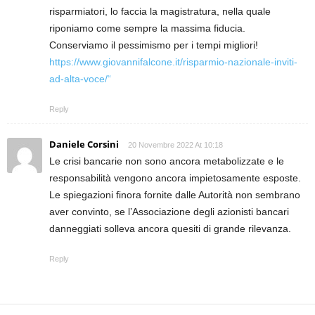
risparmiatori, lo faccia la magistratura, nella quale
riponiamo come sempre la massima fiducia.
Conserviamo il pessimismo per i tempi migliori!
https://www.giovannifalcone.it/risparmio-nazionale-inviti-
ad-alta-voce/“
Reply
Daniele Corsini
20 Novembre 2022 At 10:18
Le crisi bancarie non sono ancora metabolizzate e le
responsabilità vengono ancora impietosamente esposte.
Le spiegazioni finora fornite dalle Autorità non sembrano
aver convinto, se l’Associazione degli azionisti bancari
danneggiati solleva ancora quesiti di grande rilevanza.
Reply