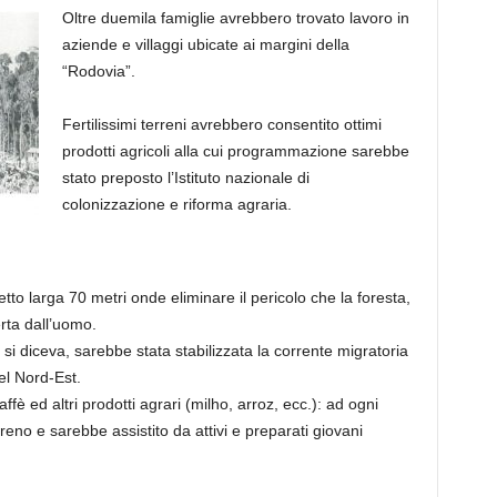
Oltre duemila famiglie avrebbero trovato lavoro in
aziende e villaggi ubicate ai margini della
“Rodovia”.
Fertilissimi terreni avrebbero consentito ottimi
prodotti agricoli alla cui programmazione sarebbe
stato preposto l’Istituto nazionale di
colonizzazione e riforma agraria.
to larga 70 metri onde eliminare il pericolo che la foresta,
erta dall’uomo.
a, si diceva, sarebbe stata stabilizzata la corrente migratoria
del Nord-Est.
fè ed altri prodotti agrari (milho, arroz, ecc.): ad ogni
eno e sarebbe assistito da attivi e preparati giovani