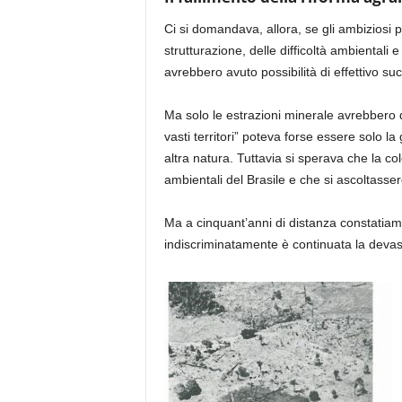
Ci si domandava, allora, se gli ambiziosi 
strutturazione, delle difficoltà ambientali e 
avrebbero avuto possibilità di effettivo su
Ma solo le estrazioni minerale avrebbero dat
vasti territori” poteva forse essere solo la 
altra natura. Tuttavia si sperava che la co
ambientali del Brasile e che si ascoltassero 
Ma a cinquant’anni di distanza constatiam
indiscriminatamente è continuata la devast