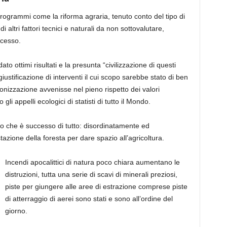
programmi come la riforma agraria, tenuto conto del tipo di
di altri fattori tecnici e naturali da non sottovalutare,
ccesso.
o ottimi risultati e la presunta “civilizzazione di questi
giustificazione di interventi il cui scopo sarebbe stato di ben
lonizzazione avvenisse nel pieno rispetto dei valori
gli appelli ecologici di statisti di tutto il Mondo.
o che è successo di tutto: disordinatamente ed
azione della foresta per dare spazio all’agricoltura.
Incendi apocalittici di natura poco chiara aumentano le
distruzioni, tutta una serie di scavi di minerali preziosi,
piste per giungere alle aree di estrazione comprese piste
di atterraggio di aerei sono stati e sono all’ordine del
giorno.