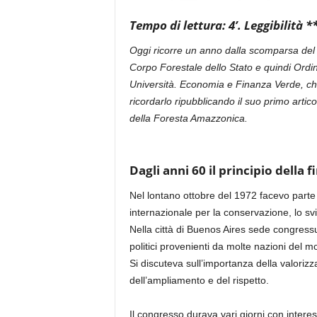
Tempo di lettura: 4’. Leggibilità **
Oggi ricorre un anno dalla scomparsa del
Corpo Forestale dello Stato e quindi Ordina
Università. Economia e Finanza Verde, che 
ricordarlo ripubblicando il suo primo artic
della Foresta Amazzonica.
Dagli anni 60 il principio della 
Nel lontano ottobre del 1972 facevo parte
internazionale per la conservazione, lo svi
Nella città di Buenos Aires sede congressua
politici provenienti da molte nazioni del m
Si discuteva sull’importanza della valorizz
dell’ampliamento e del rispetto.
Il congresso durava vari giorni con interess