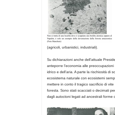
(agricoli, urbanistici, industriali).
Su dichiarazioni anche dell’attuale Presiden
anteporre l’economia alle preoccupazioni
idrico e dell’aria. A parte la rischiosità d
ecosistema naturale con ecosistemi sempli
mettere in conto il tragico sacrificio di v
foresta. Sono stati scacciati o decimati per
dagli autoctoni legati ad ancestrali forme d