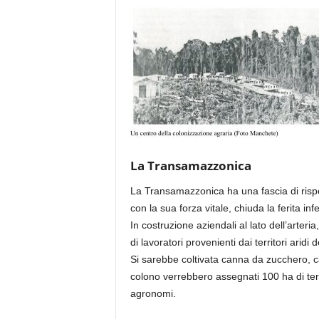
La Transamazzonica
La Transamazzonica ha una fascia di rispet
con la sua forza vitale, chiuda la ferita inf
In costruzione aziendali al lato dell’arteri
di lavoratori provenienti dai territori aridi 
Si sarebbe coltivata canna da zucchero, caf
colono verrebbero assegnati 100 ha di terr
agronomi.