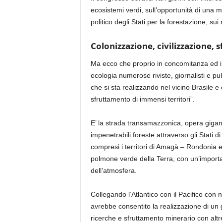
ecosistemi verdi, sull’opportunità di una m
politico degli Stati per la forestazione, s
Colonizzazione, civilizzazione,
Ma ecco che proprio in concomitanza ed in
ecologia numerose riviste, giornalisti e pu
che si sta realizzando nel vicino Brasile e 
sfruttamento di immensi territori”.
E’ la strada transamazzonica, opera gigan
impenetrabili foreste attraverso gli Stati
compresi i territori di Amagà – Rondonia
polmone verde della Terra, con un’important
dell’atmosfera.
Collegando l’Atlantico con il Pacifico con 
avrebbe consentito la realizzazione di un 
ricerche e sfruttamento minerario con altret