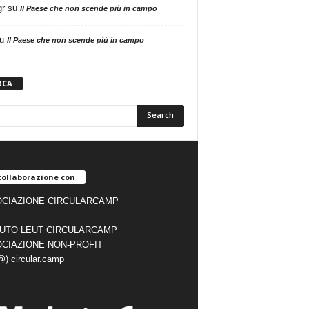
gr
su
Il Paese che non scende più in campo
u
Il Paese che non scende più in campo
RCA
collaborazione con
CIAZIONE CIRCULARCAMP
TUTO LEUT CIRCULARCAMP
CIAZIONE NON-PROFIT
(@) circular.camp