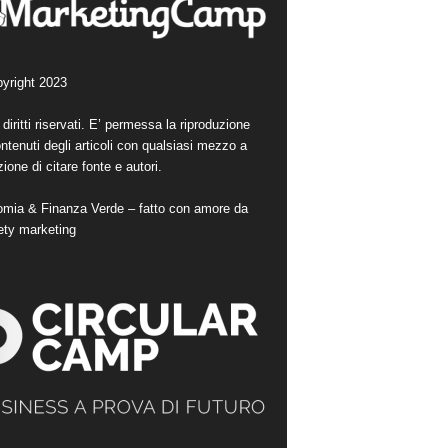
yright 2023
i diritti riservati. E’ permessa la riproduzione
ntenuti degli articoli con qualsiasi mezzo a
ione di citare fonte e autori.
mia & Finanza Verde – fatto con amore da
ety marketing