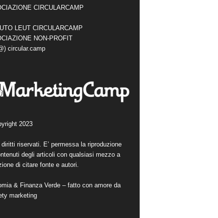
CIAZIONE CIRCULARCAMP
TUTO LEUT CIRCULARCAMP
CIAZIONE NON-PROFIT
(@) circular.camp
yright 2023
i diritti riservati. E’ permessa la riproduzione
ntenuti degli articoli con qualsiasi mezzo a
ione di citare fonte e autori.
mia & Finanza Verde – fatto con amore da
ety marketing