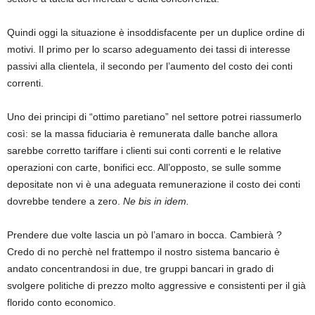
Quindi oggi la situazione è insoddisfacente per un duplice ordine di
motivi. Il primo per lo scarso adeguamento dei tassi di interesse
passivi alla clientela, il secondo per l’aumento del costo dei conti
correnti.
Uno dei principi di “ottimo paretiano” nel settore potrei riassumerlo
così: se la massa fiduciaria è remunerata dalle banche allora
sarebbe corretto tariffare i clienti sui conti correnti e le relative
operazioni con carte, bonifici ecc. All’opposto, se sulle somme
depositate non vi è una adeguata remunerazione il costo dei conti
dovrebbe tendere a zero.
Ne bis in idem.
Prendere due volte lascia un pò l’amaro in bocca. Cambierà ?
Credo di no perchè nel frattempo il nostro sistema bancario è
andato concentrandosi in due, tre gruppi bancari in grado di
svolgere politiche di prezzo molto aggressive e consistenti per il già
florido conto economico.