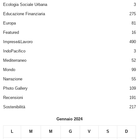
Ecologia Sociale Urbana
3
Educazione Finanziaria
275
Europa
81
Featured
16
Imprese&Lavoro
490
IndoPacifico
3
Mediterraneo
52
Mondo
99
Narrazione
55
Photo Gallery
109
Recensioni
191
Sostenibilità
217
Gennaio 2024
L
M
M
G
V
S
D