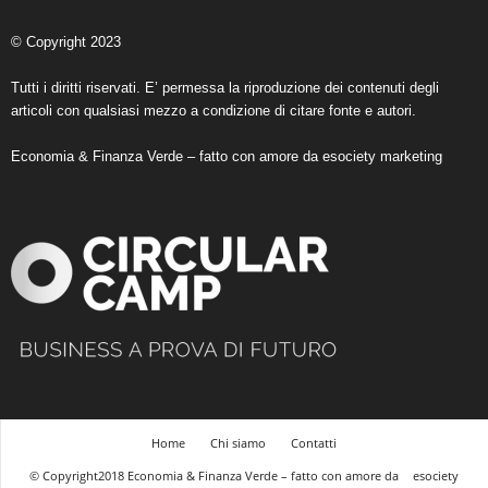
© Copyright 2023
Tutti i diritti riservati. E’ permessa la riproduzione dei contenuti degli
articoli con qualsiasi mezzo a condizione di citare fonte e autori.
Economia & Finanza Verde – fatto con amore da
esociety marketing
Home
Chi siamo
Contatti
© Copyright2018 Economia & Finanza Verde – fatto con amore da
esociety