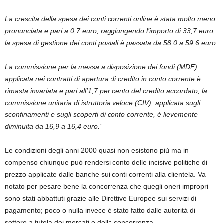
La crescita della spesa dei conti correnti online è stata molto meno
pronunciata e pari a 0,7 euro, raggiungendo l’importo di 33,7 euro;
la spesa di gestione dei conti postali è passata da 58,0 a 59,6 euro.
La commissione per la messa a disposizione dei fondi (MDF)
applicata nei contratti di apertura di credito in conto corrente è
rimasta invariata e pari all’1,7 per cento del credito accordato; la
commissione unitaria di istruttoria veloce (CIV), applicata sugli
sconfinamenti e sugli scoperti di conto corrente, è lievemente
diminuita da 16,9 a 16,4 euro.”
Le condizioni degli anni 2000 quasi non esistono più ma in
compenso chiunque può rendersi conto delle incisive politiche di
prezzo applicate dalle banche sui conti correnti alla clientela. Va
notato per pesare bene la concorrenza che quegli oneri impropri
sono stati abbattuti grazie alle Direttive Europee sui servizi di
pagamento; poco o nulla invece è stato fatto dalle autorità di
settore a tutela dei mercati e della concorrenza.