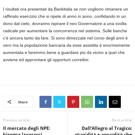
I risultati ora presentati da Bankitalia se non vogliono rimanere un
raffinato esercizio che si ripete di anno in anno, confidando in un
dono dal cielo, dovranno ispirare il neo Governatore a una svolta
radicale per aumentare la concorrenza nel sistema. Sulle banche
c’è ancora tanto da fare. Si sono dimezzate nel corso degli anni è
vero ma la popolazione bancaria da esse assistita è enormemente
aumentata e faremmo bene a guardare più da vicino a quel che
avviene ed approntare gli opportuni correttivi.
Share
Previous article
Next article
Il mercato degli NPE:
Dall’Allegro al Tragico:
bisogna lavorarci
stupidità e assurdità che