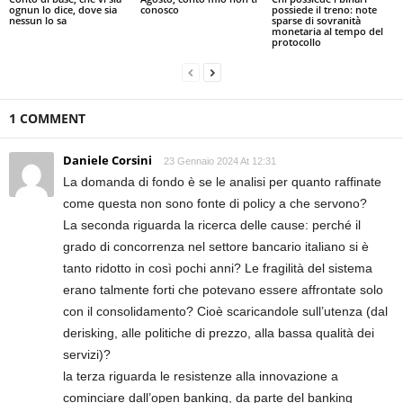
ognun lo dice, dove sia
conosco
possiede il treno: note
nessun lo sa
sparse di sovranità
monetaria al tempo del
protocollo
1 COMMENT
Daniele Corsini
23 Gennaio 2024 At 12:31
La domanda di fondo è se le analisi per quanto raffinate
come questa non sono fonte di policy a che servono?
La seconda riguarda la ricerca delle cause: perché il
grado di concorrenza nel settore bancario italiano si è
tanto ridotto in così pochi anni? Le fragilità del sistema
erano talmente forti che potevano essere affrontate solo
con il consolidamento? Cioè scaricandole sull’utenza (dal
derisking, alle politiche di prezzo, alla bassa qualità dei
servizi)?
la terza riguarda le resistenze alla innovazione a
cominciare dall’open banking, da parte del banking