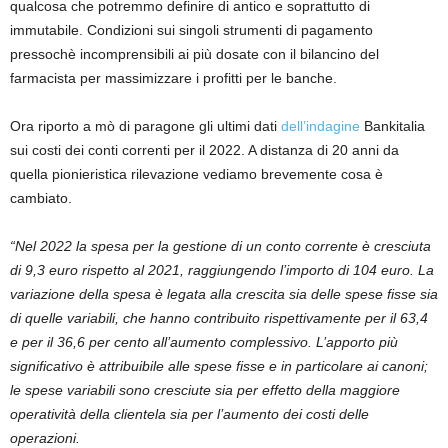
qualcosa che potremmo definire di antico e soprattutto di
immutabile. Condizioni sui singoli strumenti di pagamento
pressochè incomprensibili ai più dosate con il bilancino del
farmacista per massimizzare i profitti per le banche.
Ora riporto a mò di paragone gli ultimi dati
dell’indagine
Bankitalia
sui costi dei conti correnti per il 2022. A distanza di 20 anni da
quella pionieristica rilevazione vediamo brevemente cosa è
cambiato.
“Nel 2022 la spesa per la gestione di un conto corrente è cresciuta
di 9,3 euro rispetto al 2021, raggiungendo l’importo di 104 euro. La
variazione della spesa è legata alla crescita sia delle spese fisse sia
di quelle variabili, che hanno contribuito rispettivamente per il 63,4
e per il 36,6 per cento all’aumento complessivo. L’apporto più
significativo è attribuibile alle spese fisse e in particolare ai canoni;
le spese variabili sono cresciute sia per effetto della maggiore
operatività della clientela sia per l’aumento dei costi delle
operazioni.