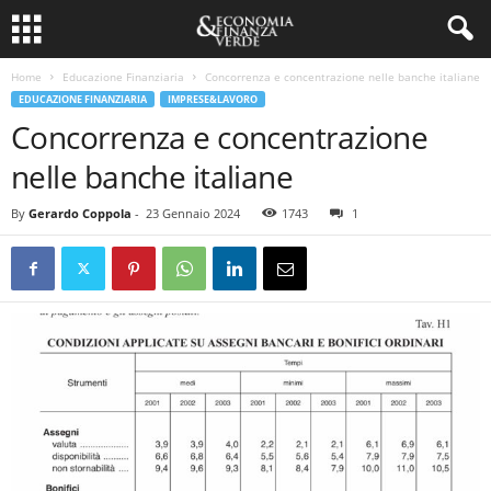
Home
Educazione Finanziaria
Concorrenza e concentrazione nelle banche italiane
EDUCAZIONE FINANZIARIA
IMPRESE&LAVORO
Concorrenza e concentrazione
nelle banche italiane
By
Gerardo Coppola
-
23 Gennaio 2024
1743
1