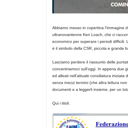
Abbiamo messo in copertina l’immagine d
ultranovantenne Ken Loach, che ci raccont
economico per superare i periodi difficili.
è il simbolo della CSR, piccola e grande ba
Lasciamo perdere il riassunto delle puntate
concentriamoci sull’oggi. In appena due gio
ed alleati nell’attuale consiliatura inizi
senza mezzi termini (che altra lettura non
documenti e a leggerli insieme, per un tot
Qui i titoli.