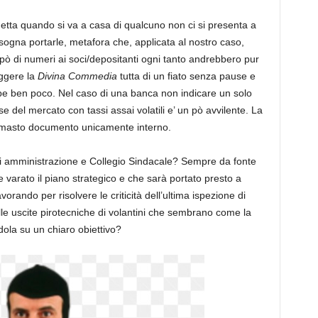
tta quando si va a casa di qualcuno non ci si presenta a
sogna portarle, metafora che, applicata al nostro caso,
pò di numeri ai soci/depositanti ogni tanto andrebbero pur
ggere la
Divina Commedia
tutta di un fiato senza pause e
be ben poco. Nel caso di una banca non indicare un solo
 del mercato con tassi assai volatili e’ un pò avvilente. La
rimasto documento unicamente interno.
di amministrazione e Collegio Sindacale? Sempre da fonte
varato il piano strategico e che sarà portato presto a
orando per risolvere le criticità dell’ultima ispezione di
lle uscite pirotecniche di volantini che sembrano come la
dola su un chiaro obiettivo?