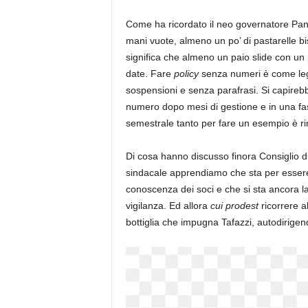
Come ha ricordato il neo governatore Pane
mani vuote, almeno un po’ di pastarelle bi
significa che almeno un paio slide con un 
date. Fare
policy
senza numeri è come le
sospensioni e senza parafrasi. Si capireb
numero dopo mesi di gestione e in una fase
semestrale tanto per fare un esempio è 
Di cosa hanno discusso finora Consiglio 
sindacale apprendiamo che sta per essere 
conoscenza dei soci e che si sta ancora lav
vigilanza. Ed allora
cui prodest
ricorrere a
bottiglia che impugna Tafazzi, autodirigen