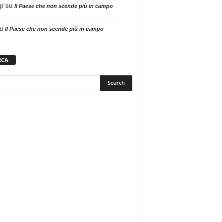
gr
su
Il Paese che non scende più in campo
u
Il Paese che non scende più in campo
RCA