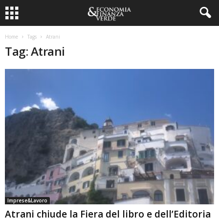
Home
Tags
Atrani
Tag: Atrani
Imprese&Lavoro
Atrani chiude la Fiera del libro e dell’Editoria