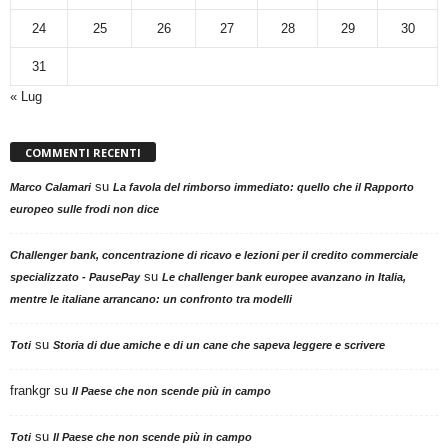
24
25
26
27
28
29
30
31
« Lug
COMMENTI RECENTI
su
Marco Calamari
La favola del rimborso immediato: quello che il Rapporto
europeo sulle frodi non dice
Challenger bank, concentrazione di ricavo e lezioni per il credito commerciale
su
specializzato - PausePay
Le challenger bank europee avanzano in Italia,
mentre le italiane arrancano: un confronto tra modelli
su
Toti
Storia di due amiche e di un cane che sapeva leggere e scrivere
frankgr
su
Il Paese che non scende più in campo
su
Toti
Il Paese che non scende più in campo