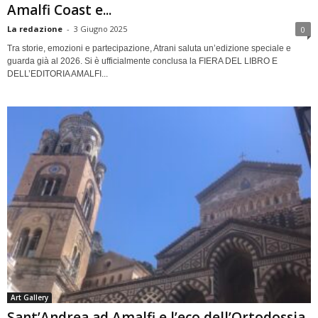
Amalfi Coast e...
La redazione
-
3 Giugno 2025
0
Tra storie, emozioni e partecipazione, Atrani saluta un’edizione speciale e
guarda già al 2026. Si è ufficialmente conclusa la FIERA DEL LIBRO E
DELL’EDITORIA AMALFI...
Art Gallery
Sant’Andrea ad Amalfi e l’eco dell’Ortodossia