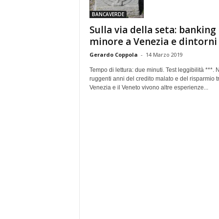
e
BANCAVERDE
Sulla via della seta: banking
minore a Venezia e dintorni
Gerardo Coppola
-
14 Marzo 2019
Tempo di lettura: due minuti. Test leggibilità ***. 
ruggenti anni del credito malato e del risparmio tr
Venezia e il Veneto vivono altre esperienze...