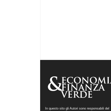
In questo sito gli Autori sono responsabili del