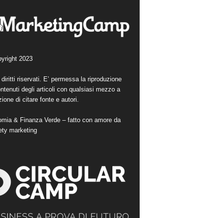
yright 2023
i diritti riservati. E’ permessa la riproduzione
ntenuti degli articoli con qualsiasi mezzo a
ione di citare fonte e autori.
mia & Finanza Verde – fatto con amore da
ety marketing