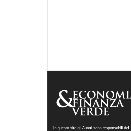
In questo sito gli Autori sono responsabili del