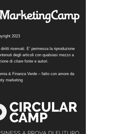
yright 2023
i diritti riservati. E’ permessa la riproduzione
ntenuti degli articoli con qualsiasi mezzo a
ione di citare fonte e autori.
mia & Finanza Verde – fatto con amore da
ety marketing