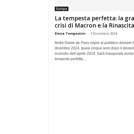
e
Europa
La tempesta perfetta: la gr
crisi di Macron e la Rinascita.
Elena Tempestini
-
7 Dicembre 2024
Notre-Dame de Paris riapre al pubblico domani 
dicembre 2024, quasi cinque anni dopo il devast
incendio dell’aprile 2019. Sarà inaugurata duran
tempesta perfetta,...