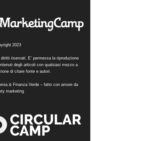
yright 2023
i diritti riservati. E’ permessa la riproduzione
ntenuti degli articoli con qualsiasi mezzo a
ione di citare fonte e autori.
mia & Finanza Verde – fatto con amore da
ety marketing