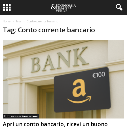
Home
Tags
Conto corrente bancario
Tag: Conto corrente bancario
Educazione Finanziaria
Apri un conto bancario, ricevi un buono