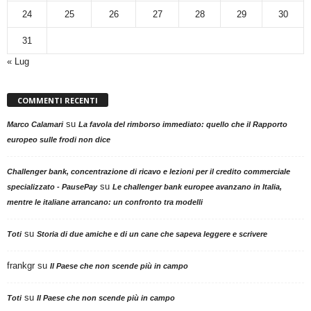
24
25
26
27
28
29
30
31
« Lug
COMMENTI RECENTI
su
Marco Calamari
La favola del rimborso immediato: quello che il Rapporto
europeo sulle frodi non dice
Challenger bank, concentrazione di ricavo e lezioni per il credito commerciale
su
specializzato - PausePay
Le challenger bank europee avanzano in Italia,
mentre le italiane arrancano: un confronto tra modelli
su
Toti
Storia di due amiche e di un cane che sapeva leggere e scrivere
frankgr
su
Il Paese che non scende più in campo
su
Toti
Il Paese che non scende più in campo