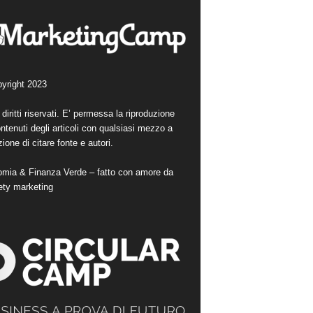
yright 2023
i diritti riservati. E’ permessa la riproduzione
ntenuti degli articoli con qualsiasi mezzo a
ione di citare fonte e autori.
mia & Finanza Verde – fatto con amore da
ety marketing