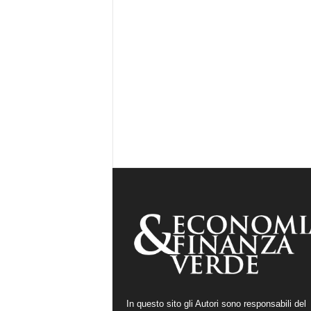
In questo sito gli Autori sono responsabili del