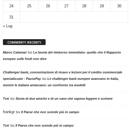
24
25
26
27
28
29
30
31
« Lug
COMMENTI RECENTI
su
Marco Calamari
La favola del rimborso immediato: quello che il Rapporto
europeo sulle frodi non dice
Challenger bank, concentrazione di ricavo e lezioni per il credito commerciale
su
specializzato - PausePay
Le challenger bank europee avanzano in Italia,
mentre le italiane arrancano: un confronto tra modelli
su
Toti
Storia di due amiche e di un cane che sapeva leggere e scrivere
frankgr
su
Il Paese che non scende più in campo
su
Toti
Il Paese che non scende più in campo