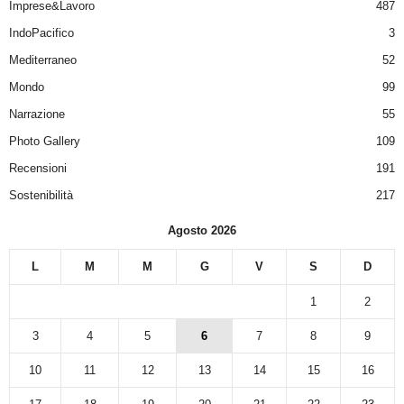
Imprese&Lavoro
487
IndoPacifico
3
Mediterraneo
52
Mondo
99
Narrazione
55
Photo Gallery
109
Recensioni
191
Sostenibilità
217
Agosto 2026
L
M
M
G
V
S
D
1
2
3
4
5
6
7
8
9
10
11
12
13
14
15
16