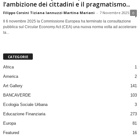
l’ambizione dei cittadini e il pragmatismo...
Filippo Corsini Tiziana Iannuzzi Martina Mariani
-
7 Novembre 2025
0
Il 6 novembre 2025 la Commissione Europea ha terminato la consultazione
pubblica sul Circular Economy Act (CEA) una nuova norma volta ad accelerare
la...
CATEGORIE
Africa
1
America
2
Art Gallery
141
BANCAVERDE
103
Ecologia Sociale Urbana
3
Educazione Finanziaria
273
Europa
81
Featured
16