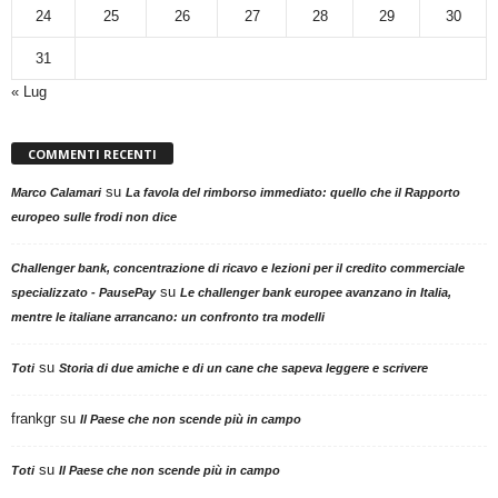
24
25
26
27
28
29
30
31
« Lug
COMMENTI RECENTI
su
Marco Calamari
La favola del rimborso immediato: quello che il Rapporto
europeo sulle frodi non dice
Challenger bank, concentrazione di ricavo e lezioni per il credito commerciale
su
specializzato - PausePay
Le challenger bank europee avanzano in Italia,
mentre le italiane arrancano: un confronto tra modelli
su
Toti
Storia di due amiche e di un cane che sapeva leggere e scrivere
frankgr
su
Il Paese che non scende più in campo
su
Toti
Il Paese che non scende più in campo