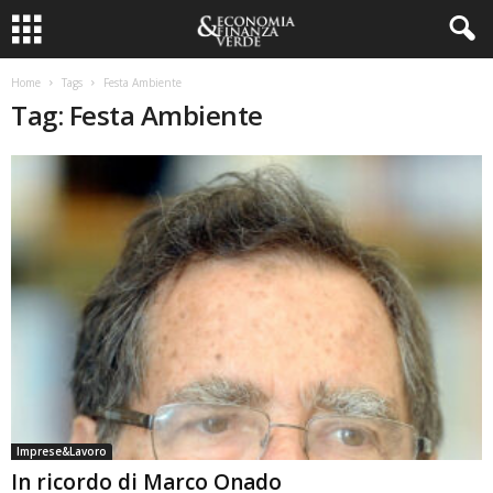
Home
Tags
Festa Ambiente
Tag: Festa Ambiente
Imprese&Lavoro
In ricordo di Marco Onado