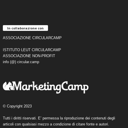
In collaborazione con
ASSOCIAZIONE CIRCULARCAMP
ISTITUTO LEUT CIRCULARCAMP
ASSOCIAZIONE NON-PROFIT
info (@) circular.camp
© Copyright 2023
Tutti i diritti riservati. E’ permessa la riproduzione dei contenuti degli
articoli con qualsiasi mezzo a condizione di citare fonte e autori.