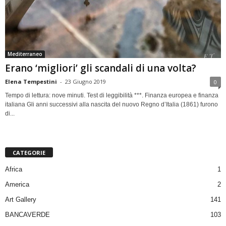
Mediterraneo
Erano ‘migliori’ gli scandali di una volta?
Elena Tempestini
-
23 Giugno 2019
0
Tempo di lettura: nove minuti. Test di leggibilità ***. Finanza europea e finanza
italiana Gli anni successivi alla nascita del nuovo Regno d’Italia (1861) furono
di...
CATEGORIE
Africa
1
America
2
Art Gallery
141
BANCAVERDE
103