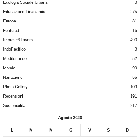
Ecologia Sociale Urbana
3
Educazione Finanziaria
275
Europa
81
Featured
16
Imprese&Lavoro
490
IndoPacifico
3
Mediterraneo
52
Mondo
99
Narrazione
55
Photo Gallery
109
Recensioni
191
Sostenibilità
217
Agosto 2026
L
M
M
G
V
S
D