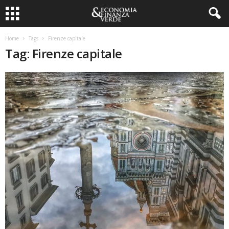
Home
Tags
Firenze capitale
Tag: Firenze capitale