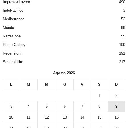
Imprese&Lavoro
490
IndoPacifico
3
Mediterraneo
52
Mondo
99
Narrazione
55
Photo Gallery
109
Recensioni
191
Sostenibilità
217
Agosto 2026
L
M
M
G
V
S
D
1
2
3
4
5
6
7
8
9
10
11
12
13
14
15
16