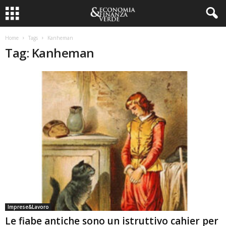
Home
Tags
Kanheman
Tag: Kanheman
Imprese&Lavoro
Le fiabe antiche sono un istruttivo cahier per