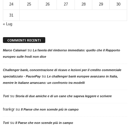
24
25
26
27
28
29
30
31
« Lug
COMMENTI RECENTI
su
Marco Calamari
La favola del rimborso immediato: quello che il Rapporto
europeo sulle frodi non dice
Challenger bank, concentrazione di ricavo e lezioni per il credito commerciale
su
specializzato - PausePay
Le challenger bank europee avanzano in Italia,
mentre le italiane arrancano: un confronto tra modelli
su
Toti
Storia di due amiche e di un cane che sapeva leggere e scrivere
frankgr
su
Il Paese che non scende più in campo
su
Toti
Il Paese che non scende più in campo