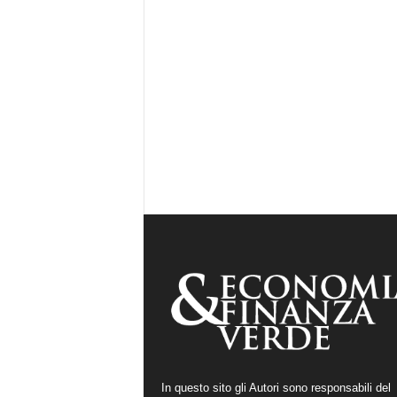
In questo sito gli Autori sono responsabili del