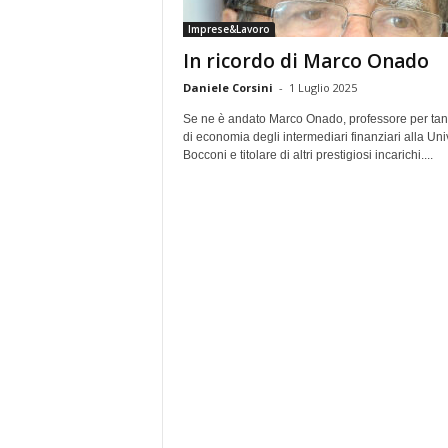
e
Imprese&Lavoro
In ricordo di Marco Onado
Daniele Corsini
-
1 Luglio 2025
Se ne è andato Marco Onado, professore per tant
di economia degli intermediari finanziari alla Uni
Bocconi e titolare di altri prestigiosi incarichi....