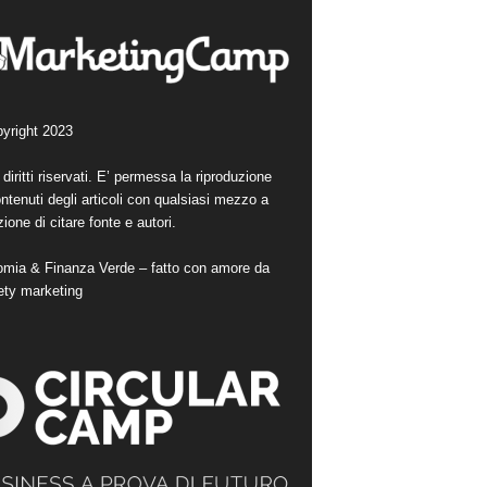
yright 2023
i diritti riservati. E’ permessa la riproduzione
ntenuti degli articoli con qualsiasi mezzo a
ione di citare fonte e autori.
mia & Finanza Verde – fatto con amore da
ety marketing