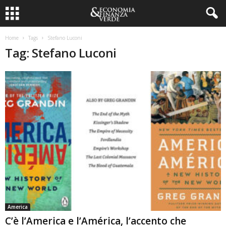
Home
Tags
Stefano Luconi
Tag: Stefano Luconi
America
C’è l’America e l’América, l’accento che