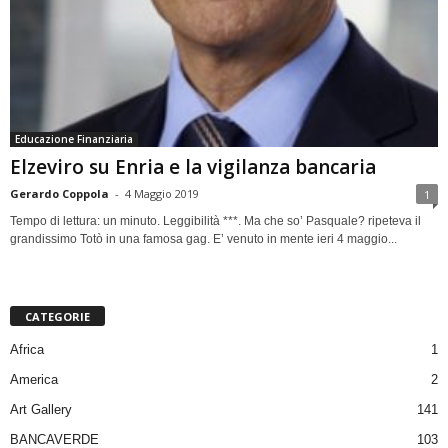
Educazione Finanziaria
Elzeviro su Enria e la vigilanza bancaria
Gerardo Coppola
-
4 Maggio 2019
1
Tempo di lettura: un minuto. Leggibilità ***. Ma che so’ Pasquale? ripeteva il
grandissimo Totò in una famosa gag. E’ venuto in mente ieri 4 maggio...
CATEGORIE
Africa
1
America
2
Art Gallery
141
BANCAVERDE
103