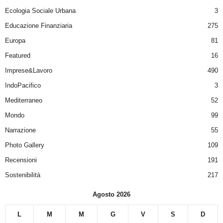
Ecologia Sociale Urbana
3
Educazione Finanziaria
275
Europa
81
Featured
16
Imprese&Lavoro
490
IndoPacifico
3
Mediterraneo
52
Mondo
99
Narrazione
55
Photo Gallery
109
Recensioni
191
Sostenibilità
217
Agosto 2026
L
M
M
G
V
S
D