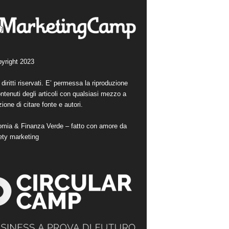
yright 2023
i diritti riservati. E’ permessa la riproduzione
ntenuti degli articoli con qualsiasi mezzo a
ione di citare fonte e autori.
mia & Finanza Verde – fatto con amore da
ety marketing