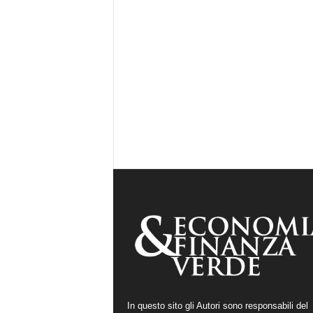
In questo sito gli Autori sono responsabili del