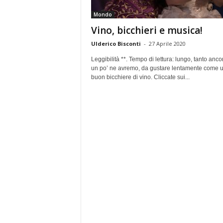
e
Mondo
Vino, bicchieri e musica!
Ulderico Bisconti
-
27 Aprile 2020
Leggibilità **. Tempo di lettura: lungo, tanto anco
un po’ ne avremo, da gustare lentamente come 
buon bicchiere di vino. Cliccate sui...