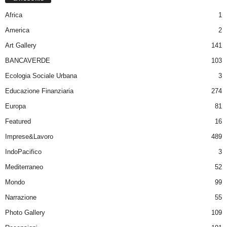
Africa
1
America
2
Art Gallery
141
BANCAVERDE
103
Ecologia Sociale Urbana
3
Educazione Finanziaria
274
Europa
81
Featured
16
Imprese&Lavoro
489
IndoPacifico
3
Mediterraneo
52
Mondo
99
Narrazione
55
Photo Gallery
109