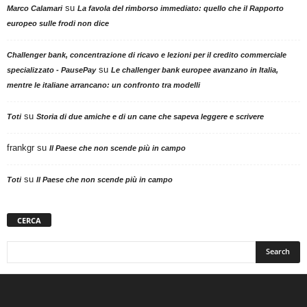
su
Marco Calamari
La favola del rimborso immediato: quello che il Rapporto
europeo sulle frodi non dice
Challenger bank, concentrazione di ricavo e lezioni per il credito commerciale
su
specializzato - PausePay
Le challenger bank europee avanzano in Italia,
mentre le italiane arrancano: un confronto tra modelli
su
Toti
Storia di due amiche e di un cane che sapeva leggere e scrivere
frankgr
su
Il Paese che non scende più in campo
su
Toti
Il Paese che non scende più in campo
CERCA