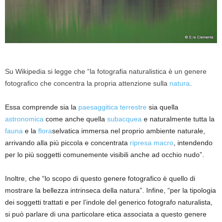
Su Wikipedia si legge che “la fotografia naturalistica è un genere
fotografico che concentra la propria attenzione sulla
natura
.
Essa comprende sia la
paesaggitica terrestre
sia quella
astronomica
come anche quella
subacquea
e naturalmente tutta la
fauna
e la
flora
selvatica immersa nel proprio ambiente naturale,
arrivando alla più piccola e concentrata
ripresa macro
, intendendo
per lo più soggetti comunemente visibili anche ad occhio nudo”.
Inoltre, che “lo scopo di questo genere fotografico è quello di
mostrare la bellezza intrinseca della natura”. Infine, “per la tipologia
dei soggetti trattati e per l’indole del generico fotografo naturalista,
si può parlare di una particolare etica associata a questo genere