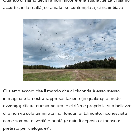
Quando ci siamo decisi a non rincorrere la sua latitanza ci siamo
accorti che la realtà, se amata, se contemplata, ci ricambiava .
Ci siamo accorti che il mondo che ci circonda è esso stesso
immagine e la nostra rappresentazione (in qualunque modo
avvenga) riflette questa natura, e ci riflette proprio la sua bellezza
che non va solo ammirata ma, fondamentalmente, riconosciuta
come somma di verità e bontà (e quindi deposito di senso e …
pretesto per dialogare)”.