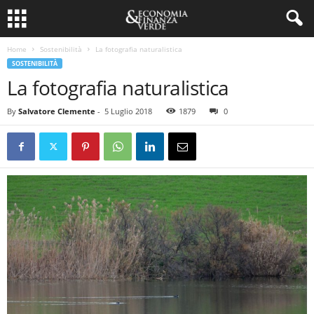
Home
Sostenibilità
La fotografia naturalistica
SOSTENIBILITÀ
La fotografia naturalistica
By
Salvatore Clemente
-
5 Luglio 2018
1879
0