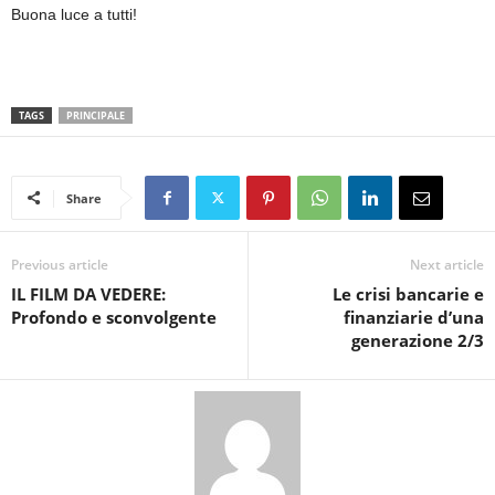
Buona luce a tutti!
TAGS
PRINCIPALE
Share
Previous article
Next article
IL FILM DA VEDERE:
Le crisi bancarie e
Profondo e sconvolgente
finanziarie d’una
generazione 2/3