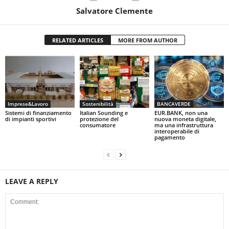
Salvatore Clemente
RELATED ARTICLES
MORE FROM AUTHOR
Imprese&Lavoro
Sostenibilità
BANCAVERDE
Sistemi di finanziamento
Italian Sounding e
EUR.BANK, non una
di impianti sportivi
protezione del
nuova moneta digitale,
consumatore
ma una infrastruttura
interoperabile di
pagamento
LEAVE A REPLY