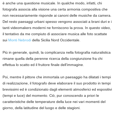
è anche una questione musicale. In qualche modo, infatti, chi
fotografa associa alla visione una certa armonia compositiva che
non necessariamente risponde ai canoni delle musiche da camera.
Del resto paesaggi urbani spesso vengono associati a brani duri e i
tanti videomakers moderni ne forniscono la prova. In questo video,
il tentativo da me compiuto di associare musica alle foto scattate
sui
Monti Nebrodi
della Sicilia Nord Occidentale.
Più in generale, quindi, la complicanza nella fotografia naturalistica
rimane quella della perenne ricerca della congiunzione fra chi
effettua lo scatto ed il fruitore finale dell’immagine.
Poi, mentre il pittore che immortala un paesaggio ha dilatati i tempi
di realizzazione, il fotografo deve elaborare il suo prodotto in tempi
brevissimi ed è condizionato dagli elementi atmosferici ed espositivi
(tempi e luce) del momento. Ciò, pur conoscendo a priori le
caratteristiche delle temperature della luce nei vari momenti del
giorno, della latitudine del luogo e delle stagioni.