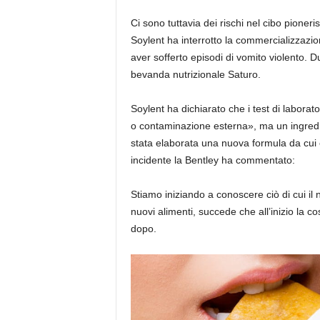
Ci sono tuttavia dei rischi nel cibo pioner
Soylent ha interrotto la commercializzazion
aver sofferto episodi di vomito violento. D
bevanda nutrizionale Saturo.
Soylent ha dichiarato che i test di laborato
o contaminazione esterna», ma un ingredie
stata elaborata una nuova formula da cui
incidente la Bentley ha commentato:
Stiamo iniziando a conoscere ciò di cui i
nuovi alimenti, succede che all’inizio la
dopo.