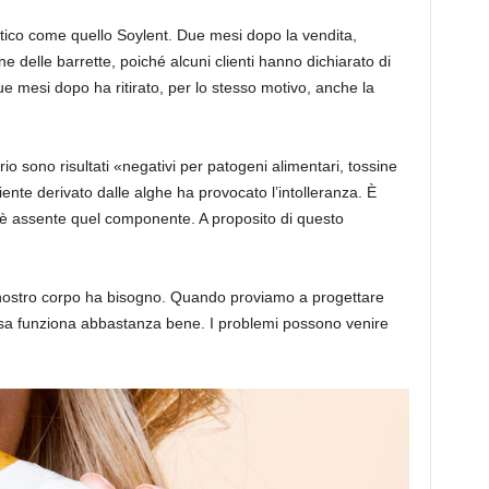
istico come quello Soylent. Due mesi dopo la vendita,
e delle barrette, poiché alcuni clienti hanno dichiarato di
ue mesi dopo ha ritirato, per lo stesso motivo, anche la
rio sono risultati «negativi per patogeni alimentari, tossine
nte derivato dalle alghe ha provocato l’intolleranza. È
 è assente quel componente. A proposito di questo
l nostro corpo ha bisogno. Quando proviamo a progettare
 cosa funziona abbastanza bene. I problemi possono venire