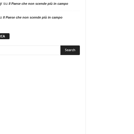
gr
su
Il Paese che non scende più in campo
u
Il Paese che non scende più in campo
RCA