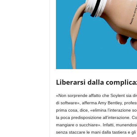
Liberarsi dalla complic
«Non sorprende affatto che Soylent sia div
di software», afferma Amy Bentley, profess
prima cosa, dice, «elimina l’interazione so
la poca predisposizione all’interazione. Co
mangiare o succhiare». Infatti, munendosi
senza staccare le mani dalla tastiera e gli