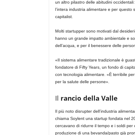
un altro pilastro delle abitudini occidental
l’intera industria alimentare e per questo 
capitalist.
Molti startupper sono motivati dal desideri
hanno un grande impatto ambientale e soci
dell’acqua, e per il benessere delle person
«Il sistema alimentare tradizionale è guas
fondatore di Fifty Years, un fondo di capita
con tecnologia alimentare. «È terribile 
per la salute delle persone».
Il
rancio
della
Valle
Il più noto disrupter dell’industria aliment
chiama Soylent una startup fondata nel 20
cercavano di ridurre il tempo e i soldi per
produzione di una bevanda/pasto già pront