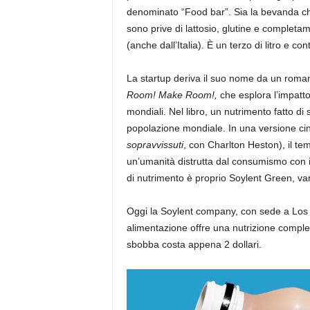
denominato “Food bar”. Sia la bevanda che
sono prive di lattosio, glutine e comple
(anche dall’Italia). È un terzo di litro e co
La startup deriva il suo nome da un roman
Room! Make Room!,
che esplora l’impatto
mondiali. Nel libro, un nutrimento fatto di
popolazione mondiale. In una versione ci
sopravvissuti
, con Charlton Heston), il tem
un’umanità distrutta dal consumismo con il 
di nutrimento è proprio Soylent Green, vari
Oggi la Soylent company, con sede a Los An
alimentazione offre una nutrizione complet
sbobba costa appena 2 dollari.