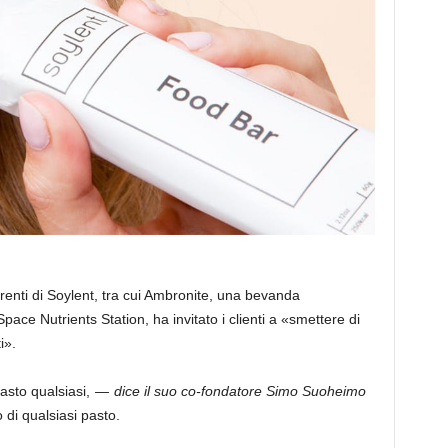
renti di Soylent, tra cui Ambronite, una bevanda
Space Nutrients Station, ha invitato i clienti a «smettere di
i».
pasto qualsiasi, —
dice il suo co-fondatore Simo Suoheimo
 di qualsiasi pasto.