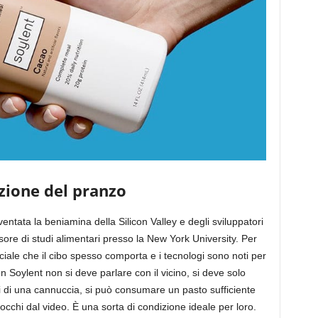
azione del pranzo
entata la beniamina della Silicon Valley e degli sviluppatori
ore di studi alimentari presso la New York University. Per
ciale che il cibo spesso comporta e i tecnologi sono noti per
n Soylent non si deve parlare con il vicino, si deve solo
 di una cannuccia, si può consumare un pasto sufficiente
 occhi dal video. È una sorta di condizione ideale per loro.