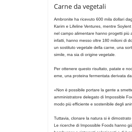
Carne da vegetali
Ambronite ha ricevuto 600 mila dollari dagl
Karim e Lifeline Ventures, mentre Soylent 
nel campo alimentare hanno progetti più am
infatti, hanno messo oltre 180 milioni di d
un sostituto vegetale della carne, una so
simile, ma sia di origine vegetale.
Per ottenere questo risultato, patate e noc
eme, una proteina fermentata derivata dalle
«Non è possibile portare la gente a smet
amministratore delegato di Impossible Foo
modo più efficiente e sostenibile degli ani
Tuttavia, clonare la natura si è dimostra
Le ricerche di Impossible Foods hanno già 