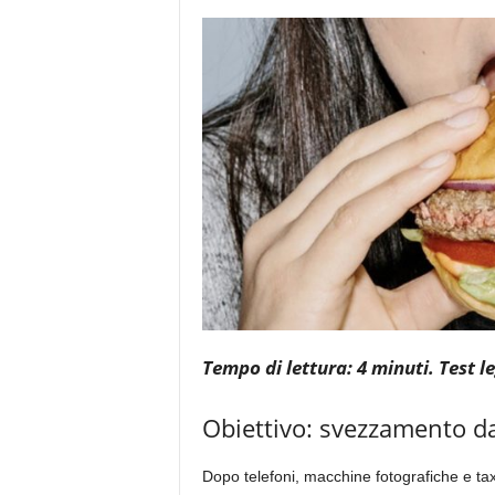
e
Tempo di lettura: 4 minuti. Test l
Obiettivo: svezzamento da
Dopo telefoni, macchine fotografiche e tax