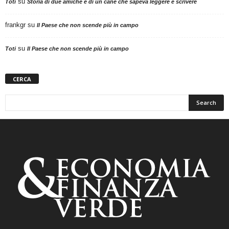
su
Toti
Storia di due amiche e di un cane che sapeva leggere e scrivere
frankgr
su
Il Paese che non scende più in campo
su
Toti
Il Paese che non scende più in campo
CERCA