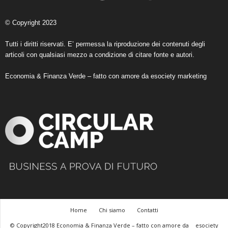
© Copyright 2023
Tutti i diritti riservati. E’ permessa la riproduzione dei contenuti degli
articoli con qualsiasi mezzo a condizione di citare fonte e autori.
Economia & Finanza Verde – fatto con amore da
esociety marketing
Home
Chi siamo
Contatti
© Copyright2018 Economia & Finanza Verde – fatto con amore da
esociety