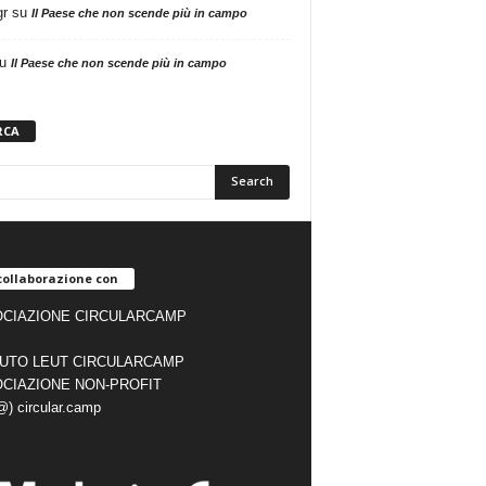
gr
su
Il Paese che non scende più in campo
u
Il Paese che non scende più in campo
RCA
collaborazione con
CIAZIONE CIRCULARCAMP
TUTO LEUT CIRCULARCAMP
CIAZIONE NON-PROFIT
(@) circular.camp