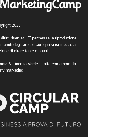
yright 2023
i diritti riservati. E’ permessa la riproduzione
ntenuti degli articoli con qualsiasi mezzo a
ione di citare fonte e autori.
mia & Finanza Verde – fatto con amore da
ety marketing