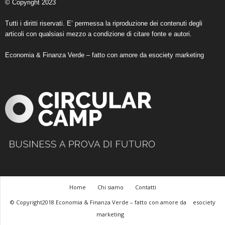
© Copyright 2023
Tutti i diritti riservati. E’ permessa la riproduzione dei contenuti degli
articoli con qualsiasi mezzo a condizione di citare fonte e autori.
Economia & Finanza Verde – fatto con amore da
esociety marketing
Home
Chi siamo
Contatti
© Copyright2018 Economia & Finanza Verde – fatto con amore da
esociety
marketing