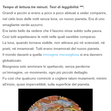
Tempo di lettura:tre minuti. Test di leggibilità ***.
Grandi e piccini si erano a poco a poco abituati a veder comparire,
nel cielo buio delle notti senza luna, un nuovo pianeta. Era di uno
smagliante verde-azzurro.
Era tanto bello da vedere che il fascino vinse subito sulla paura.
Così tutti aspettavano le notti nelle quali sarebbe comparso.
La luna, quando tornava visibile, non attirava più né scienziati, né
poeti, né innamorati. Tutti erano innamorati del nuovo pianeta.
Il mondo davanti a quella
immagine meravigliosa
si era davvero
globalizzato.
Bisognava solo ammirare lo spettacolo, senza perderne
un’immagine, un movimento, ogni più piccolo dettaglio.
Fu così che qualcuno cominciò a cogliere taluni mutamenti, minimi
all’inizio, quasi impercettibili, sulla superficie del pianeta.