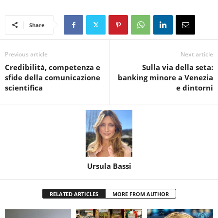
Share
Previous article
Next article
Credibilità, competenza e
Sulla via della seta:
sfide della comunicazione
banking minore a Venezia
scientifica
e dintorni
Ursula Bassi
RELATED ARTICLES
MORE FROM AUTHOR