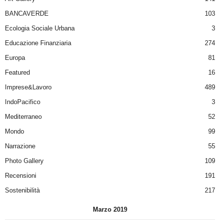
BANCAVERDE
103
Ecologia Sociale Urbana
3
Educazione Finanziaria
274
Europa
81
Featured
16
Imprese&Lavoro
489
IndoPacifico
3
Mediterraneo
52
Mondo
99
Narrazione
55
Photo Gallery
109
Recensioni
191
Sostenibilità
217
Marzo 2019