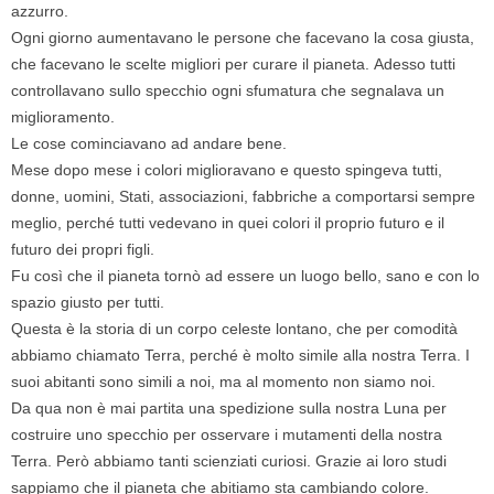
azzurro.
Ogni giorno aumentavano le persone che facevano la cosa giusta,
che facevano le scelte migliori per curare il pianeta. Adesso tutti
controllavano sullo specchio ogni sfumatura che segnalava un
miglioramento.
Le cose cominciavano ad andare bene.
Mese dopo mese i colori miglioravano e questo spingeva tutti,
donne, uomini, Stati, associazioni, fabbriche a comportarsi sempre
meglio, perché tutti vedevano in quei colori il proprio futuro e il
futuro dei propri figli.
Fu così che il pianeta tornò ad essere un luogo bello, sano e con lo
spazio giusto per tutti.
Questa è la storia di un corpo celeste lontano, che per comodità
abbiamo chiamato Terra, perché è molto simile alla nostra Terra. I
suoi abitanti sono simili a noi, ma al momento non siamo noi.
Da qua non è mai partita una spedizione sulla nostra Luna per
costruire uno specchio per osservare i mutamenti della nostra
Terra. Però abbiamo tanti scienziati curiosi. Grazie ai loro studi
sappiamo che il pianeta che abitiamo sta cambiando colore.