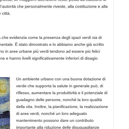
r l’autorità che personalmente riveste, alla costituzione e alla
 città.
ica che evidenzia come
la presenza degli
spazi verdi
sia di
mentale. È stato dimostrato
e lo abbiamo anche già scritto
o in aree urbane più verdi tendono ad essere più felici
one
e hanno
livelli significativamente inferiori di disagio
Un ambiente urbano
con una buona dotazione di
verde che supporta la salute in generale può
, di
riflesso, aumentare
la produttività e il potenziale di
guadagno delle persone, nonché la loro qualità
della vita.
Inoltre, la pianificazione, la realizzazione
di aree verdi, nonché un loro adeguato
mantenimento
possono dare un contributo
importante alla riduzione delle disuguaglianze