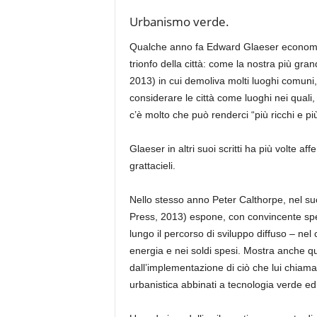
Urbanismo verde.
Qualche anno fa Edward Glaeser economista
trionfo della città: come la nostra più gran
2013) in cui demoliva molti luoghi comuni
considerare le città come luoghi nei quali, 
c’è molto che può renderci “più ricchi e più 
Glaeser in altri suoi scritti ha più volte a
grattacieli.
Nello stesso anno Peter Calthorpe, nel su
Press, 2013) espone, con convincente spe
lungo il percorso di sviluppo diffuso – ne
energia e nei soldi spesi. Mostra anche qua
dall’implementazione di ciò che lui chiama
urbanistica abbinati a tecnologia verde ed