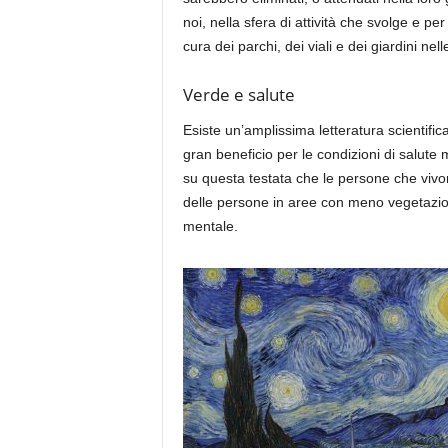
noi, nella sfera di attività che svolge e pe
cura dei parchi, dei viali e dei giardini nelle
Verde e salute
Esiste un’amplissima letteratura scientif
gran beneficio per le condizioni
di salute 
su questa testata
che le persone che vivon
delle persone in aree con meno vegetazi
mentale
.