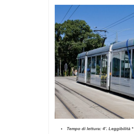
e
Tempo di lettura: 4’. Leggibilità *