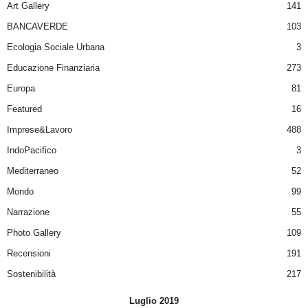
Art Gallery
141
BANCAVERDE
103
Ecologia Sociale Urbana
3
Educazione Finanziaria
273
Europa
81
Featured
16
Imprese&Lavoro
488
IndoPacifico
3
Mediterraneo
52
Mondo
99
Narrazione
55
Photo Gallery
109
Recensioni
191
Sostenibilità
217
Luglio 2019