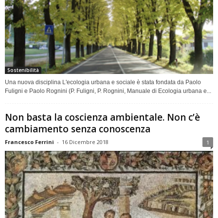
Sostenibilità
Una nuova disciplina L'ecologia urbana e sociale è stata fondata da Paolo
Fuligni e Paolo Rognini (P. Fuligni, P. Rognini, Manuale di Ecologia urbana e...
Non basta la coscienza ambientale. Non c’è
cambiamento senza conoscenza
Francesco Ferrini
-
16 Dicembre 2018
1