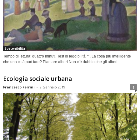
Sostenibilità
Tempo di lettura: quattro minuti. Test di leggibilità **. La cosa più intelligente
che una città può fare? Piantare alberi Non c’è dubbio che gli alberi...
Ecologia sociale urbana
Francesco Ferrini
-
9 Gennaio 2019
1