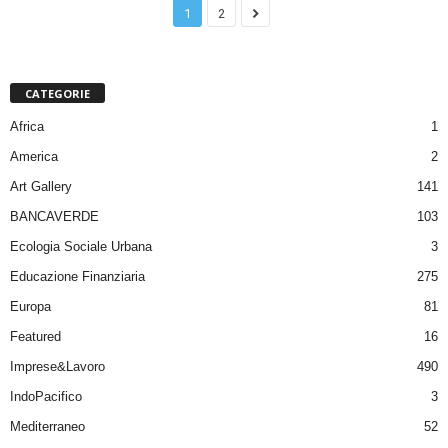
1
2
CATEGORIE
Africa
1
America
2
Art Gallery
141
BANCAVERDE
103
Ecologia Sociale Urbana
3
Educazione Finanziaria
275
Europa
81
Featured
16
Imprese&Lavoro
490
IndoPacifico
3
Mediterraneo
52