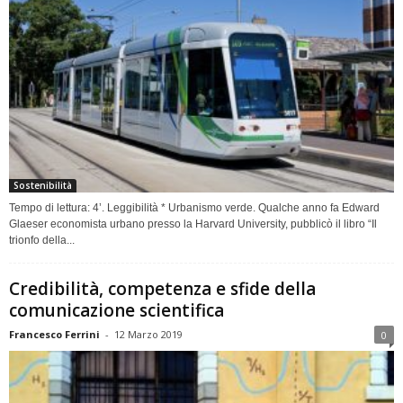
Sostenibilità
Tempo di lettura: 4’. Leggibilità * Urbanismo verde. Qualche anno fa Edward
Glaeser economista urbano presso la Harvard University, pubblicò il libro “Il
trionfo della...
Credibilità, competenza e sfide della
comunicazione scientifica
Francesco Ferrini
-
12 Marzo 2019
0