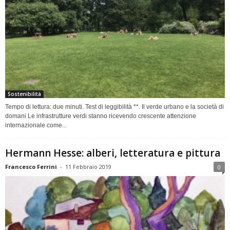
Sostenibilità
Tempo di lettura: due minuti. Test di leggibilità **. Il verde urbano e la società di
domani Le infrastrutture verdi stanno ricevendo crescente attenzione
internazionale come...
Hermann Hesse: alberi, letteratura e pittura
Francesco Ferrini
-
11 Febbraio 2019
0