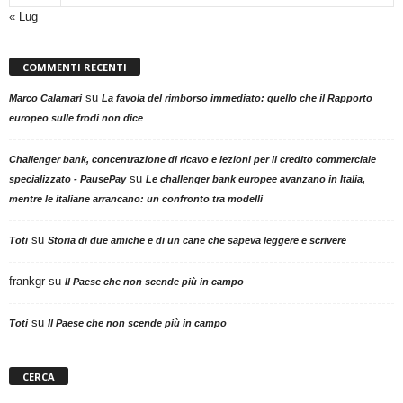
« Lug
COMMENTI RECENTI
su
Marco Calamari
La favola del rimborso immediato: quello che il Rapporto
europeo sulle frodi non dice
Challenger bank, concentrazione di ricavo e lezioni per il credito commerciale
su
specializzato - PausePay
Le challenger bank europee avanzano in Italia,
mentre le italiane arrancano: un confronto tra modelli
su
Toti
Storia di due amiche e di un cane che sapeva leggere e scrivere
frankgr
su
Il Paese che non scende più in campo
su
Toti
Il Paese che non scende più in campo
CERCA