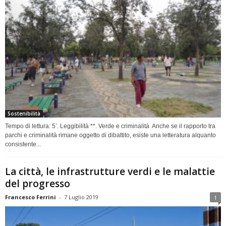
Sostenibilità
Tempo di lettura: 5’. Leggibilità **. Verde e criminalità Anche se il rapporto tra
parchi e criminalità rimane oggetto di dibattito, esiste una letteratura alquanto
consistente...
La città, le infrastrutture verdi e le malattie
del progresso
Francesco Ferrini
-
7 Luglio 2019
1