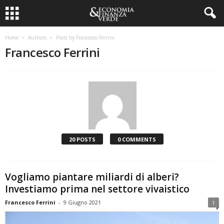
Home
Authors
Posts by Francesco Ferrini
Francesco Ferrini
20 POSTS
0 COMMENTS
Vogliamo piantare miliardi di alberi?
Investiamo prima nel settore vivaistico
Francesco Ferrini
-
9 Giugno 2021
1