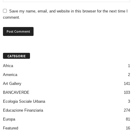
Save my name, email, and website in this browser for the next time I
comment.
CATEGORIE
Africa
1
America
2
Art Gallery
141
BANCAVERDE
103
Ecologia Sociale Urbana
3
Educazione Finanziaria
274
Europa
81
Featured
16