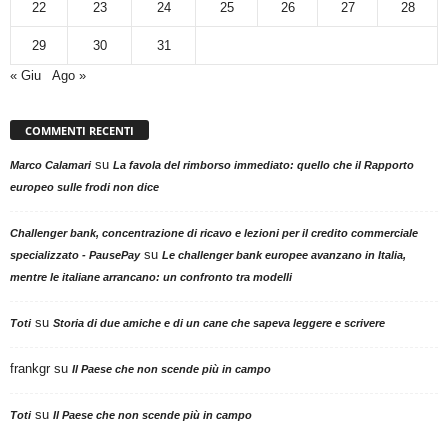
22
23
24
25
26
27
28
29
30
31
« Giu
Ago »
COMMENTI RECENTI
su
Marco Calamari
La favola del rimborso immediato: quello che il Rapporto
europeo sulle frodi non dice
Challenger bank, concentrazione di ricavo e lezioni per il credito commerciale
su
specializzato - PausePay
Le challenger bank europee avanzano in Italia,
mentre le italiane arrancano: un confronto tra modelli
su
Toti
Storia di due amiche e di un cane che sapeva leggere e scrivere
frankgr
su
Il Paese che non scende più in campo
su
Toti
Il Paese che non scende più in campo