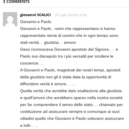
3 COMMENTS
giovanni SCALICI
19 Luglio 2019 At 16:38
Giovanni e Paolo
Giovanni e Paolo , nomi che rappresentano e hanno
rappresentato storie di uomini che in ogni tempo sono
stati verità… giustizia… amore.
Gesù riconosceva Giovanni apostolo del Signore.. .. e
Paolo suo discepolo tra i più versatili per incidere le
coscienze….
A Giovanni e Paolo, magistrati dei nostri tempi, apostoli
della giustizia non gli è stata data la opportunità di
diffondere verità è amore.. …..
Quella verità che avrebbe dato esaltazione alla giustizia..
e quell’amore che avrebbero sparso nella nostra società
per far comprendere il senso dello stato…. chiamato per
costituzione ad assicurare sempre e comunque ai suoi
cittadini quello che Giovanni è Paolo volevano assicurare
a tutti……