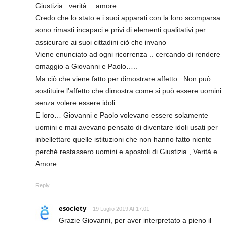
Giustizia.. verità… amore.
Credo che lo stato e i suoi apparati con la loro scomparsa
sono rimasti incapaci e privi di elementi qualitativi per
assicurare ai suoi cittadini ciò che invano
Viene enunciato ad ogni ricorrenza .. cercando di rendere
omaggio a Giovanni e Paolo…..
Ma ciò che viene fatto per dimostrare affetto.. Non può
sostituire l’affetto che dimostra come si può essere uomini
senza volere essere idoli….
E loro… Giovanni e Paolo volevano essere solamente
uomini e mai avevano pensato di diventare idoli usati per
inbellettare quelle istituzioni che non hanno fatto niente
perché restassero uomini e apostoli di Giustizia , Verità e
Amore.
Reply
esociety
19 Luglio 2019 At 17:01
Grazie Giovanni, per aver interpretato a pieno il