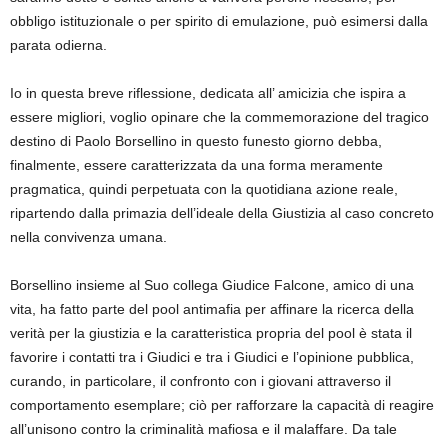
obbligo istituzionale o per spirito di emulazione, può esimersi dalla
parata odierna.
Io in questa breve riflessione, dedicata all’ amicizia che ispira a
essere migliori, voglio opinare che la commemorazione del tragico
destino di Paolo Borsellino in questo funesto giorno debba,
finalmente, essere caratterizzata da una forma meramente
pragmatica, quindi perpetuata con la quotidiana azione reale,
ripartendo dalla primazia dell’ideale della Giustizia al caso concreto
nella convivenza umana.
Borsellino insieme al Suo collega Giudice Falcone, amico di una
vita, ha fatto parte del pool antimafia per affinare la ricerca della
verità per la giustizia e la caratteristica propria del pool è stata il
favorire i contatti tra i Giudici e tra i Giudici e l’opinione pubblica,
curando, in particolare, il confronto con i giovani attraverso il
comportamento esemplare; ciò per rafforzare la capacità di reagire
all’unisono contro la criminalità mafiosa e il malaffare. Da tale