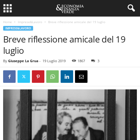
Home
Imprese&Lavoro
Breve riflessione amicale del 19 luglio
IMPRESE&LAVORO
Breve riflessione amicale del 19
luglio
By
Giuseppe La Grua
-
19 Luglio 2019
1867
3