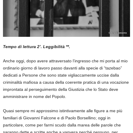
Tempo di lettura 2’. Leggibilità **.
Anche oggi, dopo avere attraversato l’ingresso che mi porta al mio
ordinario giorno di lavoro passo davanti alla specie di “tazebao”
dedicati a Persone che sono state vigliaccamente uccise dalla
criminalità mafiosa a causa della coerente pratica di una vocazione
improntata al perseguimento della Giustizia che lo Stato deve
amministrare in nome del Popolo.
Quasi sempre mi approssimo istintivamente alle figure a me più
familiari di Giovanni Falcone e di Paolo Borsellino; oggi in
particolare, come per farmi scudo dalla marea delle parole che
saranno dette e scritte anche a vanvera perché nessuno, per