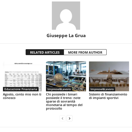
Giuseppe La Grua
RELATED ARTICLES
MORE FROM AUTHOR
Educazione Finanziaria
Imprese&Lavoro
Imprese&Lavoro
Agosto, conto mio non ti
Chi possiede i binari
Sistemi di finanziamento
conosco
possiede il treno: note
di impianti sportivi
sparse di sovranità
monetaria al tempo del
protocollo