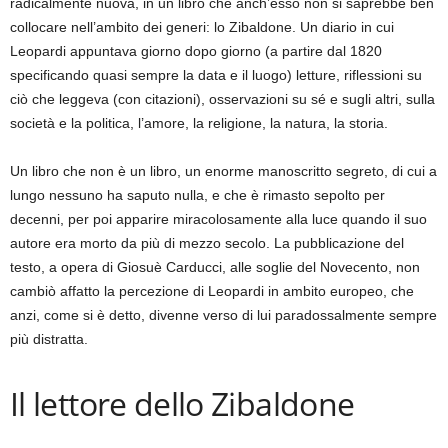
radicalmente nuova, in un libro che anch’esso non si saprebbe ben
collocare nell’ambito dei generi: lo Zibaldone. Un diario in cui
Leopardi appuntava giorno dopo giorno (a partire dal 1820
specificando quasi sempre la data e il luogo) letture, riflessioni su
ciò che leggeva (con citazioni), osservazioni su sé e sugli altri, sulla
società e la politica, l’amore, la religione, la natura, la storia.
Un libro che non è un libro, un enorme manoscritto segreto, di cui a
lungo nessuno ha saputo nulla, e che è rimasto sepolto per
decenni, per poi apparire miracolosamente alla luce quando il suo
autore era morto da più di mezzo secolo. La pubblicazione del
testo, a opera di Giosuè Carducci, alle soglie del Novecento, non
cambiò affatto la percezione di Leopardi in ambito europeo, che
anzi, come si è detto, divenne verso di lui paradossalmente sempre
più distratta.
Il lettore dello Zibaldone