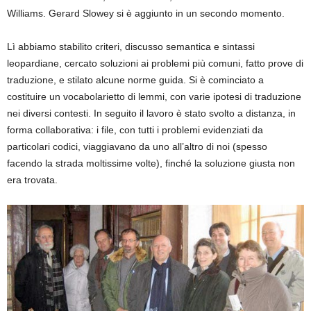
Williams. Gerard Slowey si è aggiunto in un secondo momento.
Lì abbiamo stabilito criteri, discusso semantica e sintassi
leopardiane, cercato soluzioni ai problemi più comuni, fatto prove di
traduzione, e stilato alcune norme guida. Si è cominciato a
costituire un vocabolarietto di lemmi, con varie ipotesi di traduzione
nei diversi contesti. In seguito il lavoro è stato svolto a distanza, in
forma collaborativa: i file, con tutti i problemi evidenziati da
particolari codici, viaggiavano da uno all’altro di noi (spesso
facendo la strada moltissime volte), finché la soluzione giusta non
era trovata.