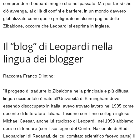
comprendere Leopardi meglio che nel passato. Ma per far sì che
ciò avvenga, al di là di confini e barriere, in un mondo davvero
globalizzato come quello prefigurato in alcune pagine dello
Zibaldone, occorre che Leopardi si esprima in inglese.
Il “blog” di Leopardi nella
lingua dei blogger
Racconta Franco D’Intino:
”Il progetto di tradurre lo Zibaldone nella principale e più diffusa
lingua occidentale è nato all’Università di Birmingham dove,
essendo disoccupato in Italia, avevo trovato lavoro nel 1995 come
docente di letteratura italiana. Insieme con il mio collega inglese
Michael Caesar, anche lui studioso di Leopardi, nel 1998 abbiamo
deciso di fondare (con il sostegno del Centro Nazionale di Studi
Leopardiani di Recanati, del cui comitato scientifico facevo parte) il