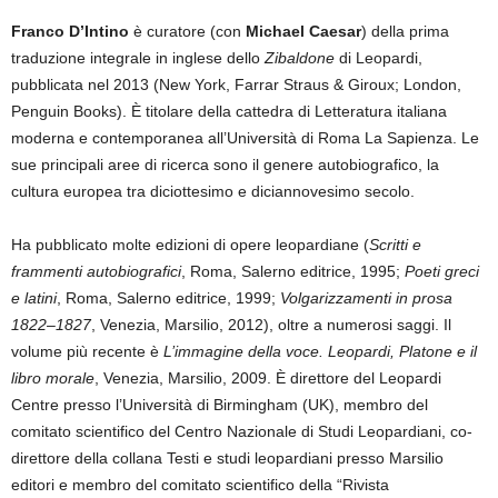
Franco D’Intino
è curatore (con
Michael Caesar
) della prima
traduzione integrale in inglese dello
Zibaldone
di Leopardi,
pubblicata nel 2013 (New York, Farrar Straus & Giroux; London,
Penguin Books). È titolare della cattedra di Letteratura italiana
moderna e contemporanea all’Università di Roma La Sapienza. Le
sue principali aree di ricerca sono il genere autobiografico, la
cultura europea tra diciottesimo e diciannovesimo secolo.
Ha pubblicato molte edizioni di opere leopardiane (
Scritti e
frammenti autobiografici
, Roma, Salerno editrice, 1995;
Poeti greci
e latini
, Roma, Salerno editrice, 1999;
Volgarizzamenti in prosa
1822–1827
, Venezia, Marsilio, 2012), oltre a numerosi saggi. Il
volume più recente è
L’immagine della voce. Leopardi, Platone e il
libro morale
, Venezia, Marsilio, 2009. È direttore del Leopardi
Centre presso l’Università di Birmingham (UK), membro del
comitato scientifico del Centro Nazionale di Studi Leopardiani, co-
direttore della collana Testi e studi leopardiani presso Marsilio
editori e membro del comitato scientifico della “Rivista