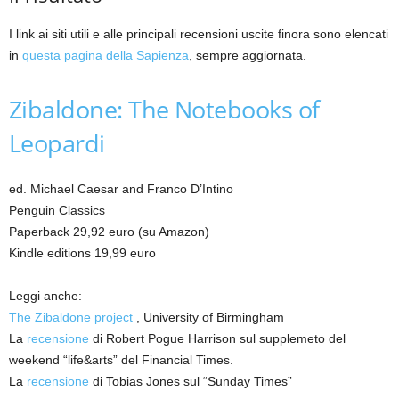
I link ai siti utili e alle principali recensioni uscite finora sono elencati
in
questa pagina della Sapienza
, sempre aggiornata.
Zibaldone: The Notebooks of
Leopardi
ed. Michael Caesar and Franco D’Intino
Penguin Classics
Paperback 29,92 euro (su Amazon)
Kindle editions 19,99 euro
Leggi anche:
The Zibaldone project
, University of Birmingham
La
recensione
di Robert Pogue Harrison sul supplemeto del
weekend “life&arts” del Financial Times.
La
recensione
di Tobias Jones sul “Sunday Times”