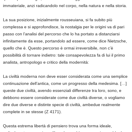
immateriale, anzi radicandolo nel corpo, nella natura e nella storia.
La sua posizione, inizialmente rousseuiana, si fa subito più
complessa e si approfondisce, la nostalgia per le origini va di pari
passo con l’analisi del percorso che lo ha portato a distanziarsi
infinitamente da esse, portandolo ad essere, come dice Nietzsche,
quello che è. Questo percorso è ormai irreversibile, non c’è
possibilità di tornare indietro: tale consapevolezza fa di lui il primo
analista, antropologo e critico della modernità:
La civiltà moderna non deve esser considerata come una semplice
continuazione dell’antica, come un progresso della medesima. […]
queste due civiltà, avendo essenziali differenze tra loro, sono, e
debbono essere considerate come due civiltà diverse, o vogliamo
dire due diverse e distinte specie di civiltà, ambedue realmente
complete in se stesse (Z 4171).
Questa estrema libertà di pensiero trova una forma ideale,