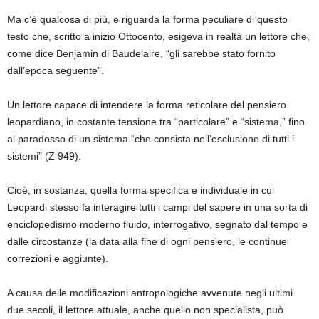
Ma c’è qualcosa di più, e riguarda la forma peculiare di questo
testo che, scritto a inizio Ottocento, esigeva in realtà un lettore che,
come dice Benjamin di Baudelaire, “gli sarebbe stato fornito
dall’epoca seguente”.
Un lettore capace di intendere la forma reticolare del pensiero
leopardiano, in costante tensione tra “particolare” e “sistema,” fino
al paradosso di un sistema “che consista nell’esclusione di tutti i
sistemi” (Z 949).
Cioè, in sostanza, quella forma specifica e individuale in cui
Leopardi stesso fa interagire tutti i campi del sapere in una sorta di
enciclopedismo moderno fluido, interrogativo, segnato dal tempo e
dalle circostanze (la data alla fine di ogni pensiero, le continue
correzioni e aggiunte).
A causa delle modificazioni antropologiche avvenute negli ultimi
due secoli, il lettore attuale, anche quello non specialista, può