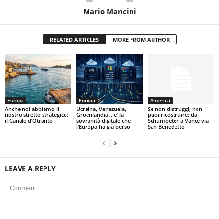
Mario Mancini
RELATED ARTICLES
MORE FROM AUTHOR
Europa
Europa
America
Anche noi abbiamo il
Ucraina, Venezuela,
Se non distruggi, non
nostro stretto strategico:
Groenlandia… e’ la
puoi ricostruire: da
il Canale d’Otranto
sovranità digitale che
Schumpeter a Vance via
l’Europa ha già perso
San Benedetto
LEAVE A REPLY