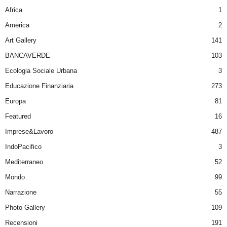
Africa
1
America
2
Art Gallery
141
BANCAVERDE
103
Ecologia Sociale Urbana
3
Educazione Finanziaria
273
Europa
81
Featured
16
Imprese&Lavoro
487
IndoPacifico
3
Mediterraneo
52
Mondo
99
Narrazione
55
Photo Gallery
109
Recensioni
191