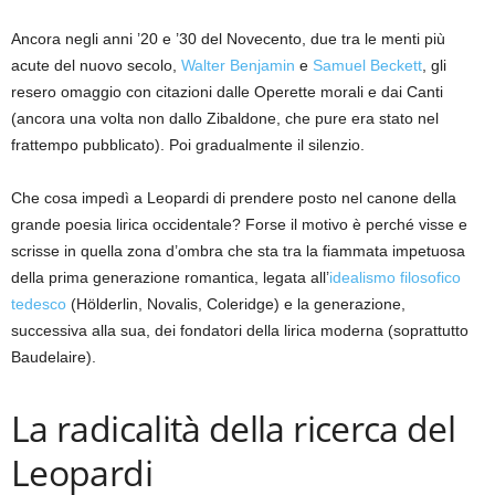
Ancora negli anni ’20 e ’30 del Novecento, due tra le menti più
acute del nuovo secolo,
Walter Benjamin
e
Samuel Beckett
, gli
resero omaggio con citazioni dalle Operette morali e dai Canti
(ancora una volta non dallo Zibaldone, che pure era stato nel
frattempo pubblicato). Poi gradualmente il silenzio.
Che cosa impedì a Leopardi di prendere posto nel canone della
grande poesia lirica occidentale? Forse il motivo è perché visse e
scrisse in quella zona d’ombra che sta tra la fiammata impetuosa
della prima generazione romantica, legata all’
idealismo filosofico
tedesco
(Hölderlin, Novalis, Coleridge) e la generazione,
successiva alla sua, dei fondatori della lirica moderna (soprattutto
Baudelaire).
La radicalità della ricerca del
Leopardi