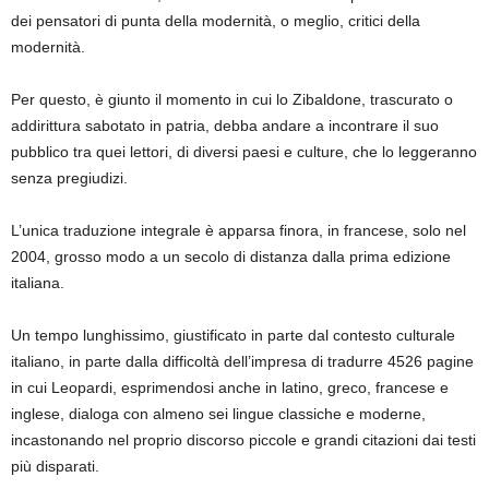
dei pensatori di punta della modernità, o meglio, critici della
modernità.
Per questo, è giunto il momento in cui lo Zibaldone, trascurato o
addirittura sabotato in patria, debba andare a incontrare il suo
pubblico tra quei lettori, di diversi paesi e culture, che lo leggeranno
senza pregiudizi.
L’unica traduzione integrale è apparsa finora, in francese, solo nel
2004, grosso modo a un secolo di distanza dalla prima edizione
italiana.
Un tempo lunghissimo, giustificato in parte dal contesto culturale
italiano, in parte dalla difficoltà dell’impresa di tradurre 4526 pagine
in cui Leopardi, esprimendosi anche in latino, greco, francese e
inglese, dialoga con almeno sei lingue classiche e moderne,
incastonando nel proprio discorso piccole e grandi citazioni dai testi
più disparati.