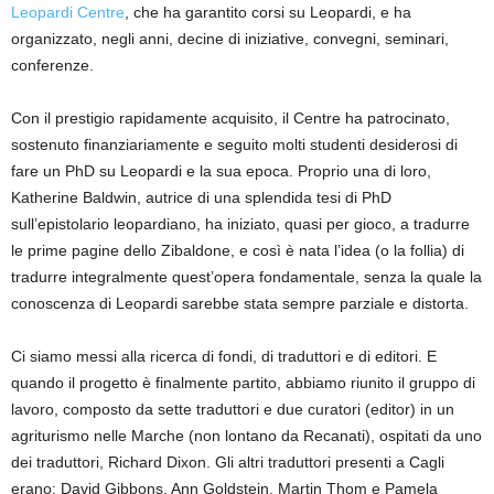
Leopardi Centre
, che ha garantito corsi su Leopardi, e ha
organizzato, negli anni, decine di iniziative, convegni, seminari,
conferenze.
Con il prestigio rapidamente acquisito, il Centre ha patrocinato,
sostenuto finanziariamente e seguito molti studenti desiderosi di
fare un PhD su Leopardi e la sua epoca. Proprio una di loro,
Katherine Baldwin, autrice di una splendida tesi di PhD
sull’epistolario leopardiano, ha iniziato, quasi per gioco, a tradurre
le prime pagine dello Zibaldone, e così è nata l’idea (o la follia) di
tradurre integralmente quest’opera fondamentale, senza la quale la
conoscenza di Leopardi sarebbe stata sempre parziale e distorta.
Ci siamo messi alla ricerca di fondi, di traduttori e di editori. E
quando il progetto è finalmente partito, abbiamo riunito il gruppo di
lavoro, composto da sette traduttori e due curatori (editor) in un
agriturismo nelle Marche (non lontano da Recanati), ospitati da uno
dei traduttori, Richard Dixon. Gli altri traduttori presenti a Cagli
erano: David Gibbons, Ann Goldstein, Martin Thom e Pamela