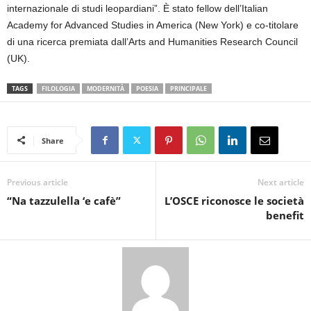
internazionale di studi leopardiani”. È stato fellow dell’Italian
Academy for Advanced Studies in America (New York) e co-titolare
di una ricerca premiata dall’Arts and Humanities Research Council
(UK).
TAGS
FILOLOGIA
MODERNITÀ
POESIA
PRINCIPALE
Share
Previous article
Next article
“Na tazzulella ‘e cafè”
L’OSCE riconosce le società
benefit