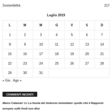
Sostenibilità
217
Luglio 2019
L
M
M
G
V
S
D
1
2
3
4
5
6
7
8
9
10
11
12
13
14
15
16
17
18
19
20
21
22
23
24
25
26
27
28
29
30
31
« Giu
Ago »
COMMENTI RECENTI
su
Marco Calamari
La favola del rimborso immediato: quello che il Rapporto
europeo sulle frodi non dice