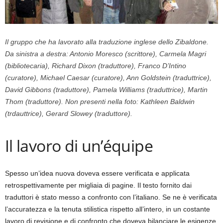
Il gruppo che ha lavorato alla traduzione inglese dello Zibaldone.
Da sinistra a destra: Antonio Moresco (scrittore), Carmela Magri
(bibliotecaria), Richard Dixon (traduttore), Franco D’Intino
(curatore), Michael Caesar (curatore), Ann Goldstein (traduttrice),
David Gibbons (traduttore), Pamela Williams (traduttrice), Martin
Thom (traduttore). Non presenti nella foto: Kathleen Baldwin
(trdauttrice), Gerard Slowey (traduttore).
Il lavoro di un’équipe
Spesso un’idea nuova doveva essere verificata e applicata
retrospettivamente per migliaia di pagine. Il testo fornito dai
traduttori è stato messo a confronto con l’italiano. Se ne è verificata
l’accuratezza e la tenuta stilistica rispetto all’intero, in un costante
lavoro di revisione e di confronto che doveva bilanciare le esigenze