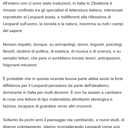
All’estero non ci sono state traduzioni; in Italia lo Zibaldone è
rimasto confinato tra gli specialisti di letteratura italiana, interessati
soprattutto al Leopardi poeta, e indifferenti alla riflessione di
Leopardi sull’uomo, la società e la natura, insomma su tutti i campi
del sapere.
Nessun impatto, dunque, su antropologi, storici, linguisti, psicologi,
filosofi, studiosi di politica, di estetica, di musica e di scienza, e su
semplici lettori, che pure vi avrebbero trovato tesori, anticipazioni,
folgoranti intuizioni.
È probabile che in questa vicenda buona parte abbia avuto la forte
diffidenza per il Leopardi pensatore da parte dell’idealismo,
dominante in Italia per molti decenni. E non ha aiutato a cambiare
le cose una lettura di tipo materialista altrettanto ideologica e
faziosa, incapace di guardare verso altri orizzonti.
Soltanto da pochi anni il paesaggio sta cambiando, e nuovi studi, di
diverso orientamento, stanno riconsiderando Leopardi come uno