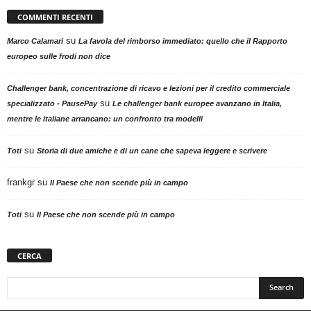
COMMENTI RECENTI
su
Marco Calamari
La favola del rimborso immediato: quello che il Rapporto
europeo sulle frodi non dice
Challenger bank, concentrazione di ricavo e lezioni per il credito commerciale
su
specializzato - PausePay
Le challenger bank europee avanzano in Italia,
mentre le italiane arrancano: un confronto tra modelli
su
Toti
Storia di due amiche e di un cane che sapeva leggere e scrivere
frankgr
su
Il Paese che non scende più in campo
su
Toti
Il Paese che non scende più in campo
CERCA