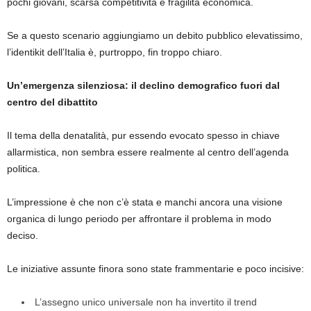
pochi giovani, scarsa competitività e fragilità economica.
Se a questo scenario aggiungiamo un debito pubblico elevatissimo,
l’identikit dell’Italia è, purtroppo, fin troppo chiaro.
Un’emergenza silenziosa: il declino demografico fuori dal
centro del dibattito
Il tema della denatalità, pur essendo evocato spesso in chiave
allarmistica, non sembra essere realmente al centro dell’agenda
politica.
L’impressione è che non c’è stata e manchi ancora una visione
organica di lungo periodo per affrontare il problema in modo
deciso.
Le iniziative assunte finora sono state frammentarie e poco incisive:
L’assegno unico universale non ha invertito il trend