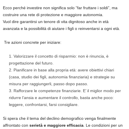
Ecco perché investire non significa solo “far fruttare i soldi”, ma
costruire una rete di protezione e maggiore autonomia.
Vuol dire garantirsi un tenore di vita dignitoso anche in età
avanzata e la possibilità di aiutare i figli o reinventarsi a ogni età.
Tre azioni concrete per iniziare:
Valorizzare il concetto di risparmio: non è rinuncia, è
progettazione del futuro.
Pianificare in base alla propria età: avere obiettivi chiari
(casa, studio dei figli, autonomia finanziaria) e strategie su
misura per raggiungerli, passo dopo passo.
Rafforzare le competenze finanziarie. E’ il miglior modo per
ridurre l’ansia e aumentare il controllo, basta anche poco:
leggere, confrontarsi, farsi consigliare.
Si spera che il tema del declino demografico venga finalmente
affrontato con
serietà e maggiore efficacia
. Le condizioni per un