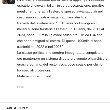
espatrio di giovani italiani in cerca occupazione, peraltro
meglio remunerati all’estero e spesso avvantaggiati nel
caso siano sposati e magari abbiano dei figli.
Recenti dati evidenziano “In 13 anni 550mila giovani
italiani si sono trasferiti all’estero. In 13 anni, dal 2011 al
2023, sono 550mila i giovani italiani tra i 18 ed i 34 anni
che sono emigrati all’estero. Di questi, 100mila si sono
trasferiti nel 2022 e nel 2023”.
La classe politica, che sembra impegnata a conquistare
e/o mantenere un sistema di potere divenuto oligarchico e
quasi ereditario, del resto lascia poco spazio per chi non
ha speciali protezioni.
Mala tempora currunt.
Reply
LEAVE A REPLY