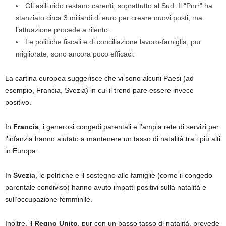
Gli asili nido restano carenti, soprattutto al Sud. Il “Pnrr” ha
stanziato circa 3 miliardi di euro per creare nuovi posti, ma
l’attuazione procede a rilento.
Le politiche fiscali e di conciliazione lavoro-famiglia, pur
migliorate, sono ancora poco efficaci.
La cartina europea suggerisce che vi sono alcuni Paesi (ad
esempio, Francia, Svezia) in cui il trend pare essere invece
positivo.
In
Francia
, i generosi congedi parentali e l’ampia rete di servizi per
l’infanzia hanno aiutato a mantenere un tasso di natalità tra i più alti
in Europa.
In
Svezia
, le politiche e il sostegno alle famiglie (come il congedo
parentale condiviso) hanno avuto impatti positivi sulla natalità e
sull’occupazione femminile.
Inoltre, il
Regno Unito
, pur con un basso tasso di natalità, prevede