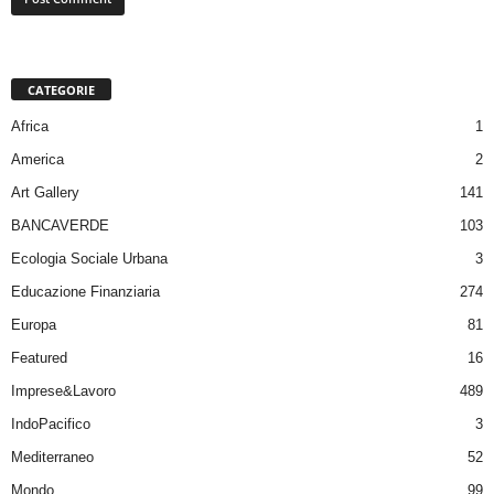
CATEGORIE
Africa
1
America
2
Art Gallery
141
BANCAVERDE
103
Ecologia Sociale Urbana
3
Educazione Finanziaria
274
Europa
81
Featured
16
Imprese&Lavoro
489
IndoPacifico
3
Mediterraneo
52
Mondo
99