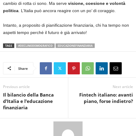
cambio di rotta ci sono. Ma serve
visione, coesione e volontà
politica
. L’Italia può ancora reagire con un po’ di coraggio.
Intanto, a proposito di pianificazione finanziaria, chi ha tempo non
aspetti tempo perché il futuro è già arrivato!
TAGS
#DECLINODEMOGRAFICO
EDUCAZIONEFINANZIARIA
Share
Previous article
Next article
Il bilancio della Banca
Fintech italiano: avanti
d’Italia e l’educazione
piano, forse indietro?
finanziaria