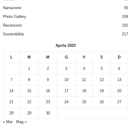
Narrazione
55
Photo Gallery
109
Recensioni
191
Sostenibilità
217
Aprile 2025
L
M
M
G
V
S
D
1
2
3
4
5
6
7
8
9
10
11
12
13
14
15
16
17
18
19
20
21
22
23
24
25
26
27
28
29
30
« Mar
Mag »