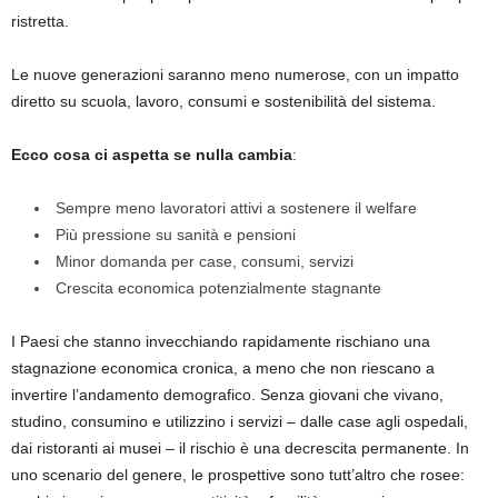
ristretta.
Le nuove generazioni saranno meno numerose, con un impatto
diretto su scuola, lavoro, consumi e sostenibilità del sistema.
Ecco cosa ci aspetta se nulla cambia
:
Sempre meno lavoratori attivi a sostenere il welfare
Più pressione su sanità e pensioni
Minor domanda per case, consumi, servizi
Crescita economica potenzialmente stagnante
I Paesi che stanno invecchiando rapidamente rischiano una
stagnazione economica cronica, a meno che non riescano a
invertire l’andamento demografico. Senza giovani che vivano,
studino, consumino e utilizzino i servizi – dalle case agli ospedali,
dai ristoranti ai musei – il rischio è una decrescita permanente. In
uno scenario del genere, le prospettive sono tutt’altro che rosee: