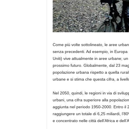
Come più volte sottolineato, le aree urba
senza precedenti. Ad esempio
,
in Europa 
Uniti) vive attualmente in aree urbane; 
prossimo futuro. Globalmente, dal 23 maggi
popolazione urbana rispetto a quella rural
urbane e si stima che questa cifra, a live
Nel 2050, quindi, le regioni in via di svil
urbani, una cifra superiore alla popolazi
aggiunta nel periodo 1950-2000. Entro il
raggiungere un totale di 6,25 miliardi, l’80
e concentrato nelle città dell’Africa e dell’A