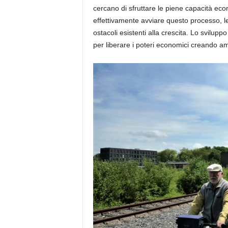
cercano di sfruttare le piene capacità e
effettivamente avviare questo processo, l
ostacoli esistenti alla crescita. Lo svilu
per liberare i poteri economici creando amb