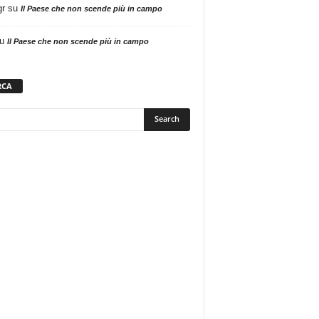
gr
su
Il Paese che non scende più in campo
u
Il Paese che non scende più in campo
RCA