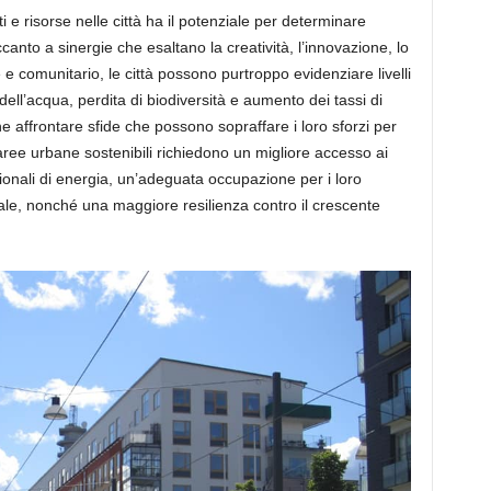
e risorse nelle città ha il potenziale per
determinare
canto a
sinergi
e
che esaltano la
creatività,
l’
innovazione,
lo
e comunitario, le città possono purtroppo evidenziare livelli
dell’acqua, perdita di biodiversità e aumento dei tassi di
 affrontare sfide che possono sopraffare i loro sforzi per
aree urbane sostenibili richiedono un migliore accesso ai
nzionali di energia, un’adeguata occupazione per i loro
ale, nonché una maggiore resilienza contro il crescente