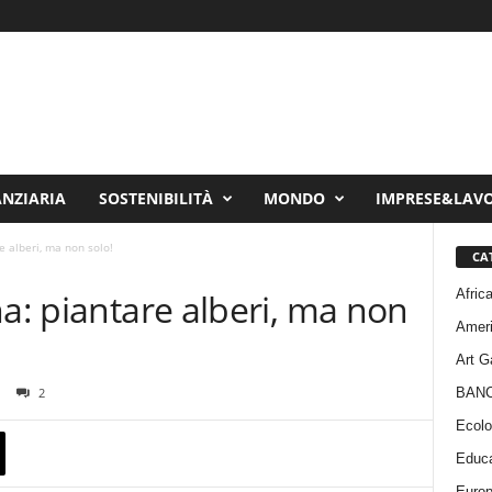
ANZIARIA
SOSTENIBILITÀ
MONDO
IMPRESE&LAV
e alberi, ma non solo!
CA
Afric
na: piantare alberi, ma non
Amer
Art G
BAN
2
Ecolo
Educa
Euro