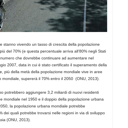
ne stanno vivendo un tasso di crescita della popolazione
più del 70% (e questa percentuale arriva all’80% negli Stati
un numero che dovrebbe continuare ad aumentare nel
o 2007, data in cui è stato certificato il superamento della
e, più della metà della popolazione mondiale vive in aree
llo mondiale, supererà il 70% entro il 2050 (ONU, 2013).
uppo potrebbero aggiungere 3,2 miliardi di nuovi residenti
one mondiale nel 1950 e il doppio della popolazione urbana
 2050, la popolazione urbana mondiale potrebbe
% dei quali potrebbe trovarsi nelle regioni in via di sviluppo
sia (
ONU
, 2013).