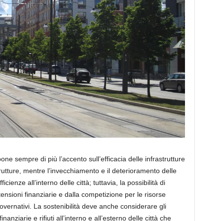
pone sempre di più l’accento
sull’efficacia delle
infrastrutture
utture, mentre l’invecchiamento e il deterioramento delle
ficienze all’interno delle città; tuttavia,
la possibilità di
tensioni finanziarie e dalla competizione per le risorse
vernativi. La sostenibilità deve anche considerare gli
inanziarie e rifiuti all’interno
e all’esterno delle città
che