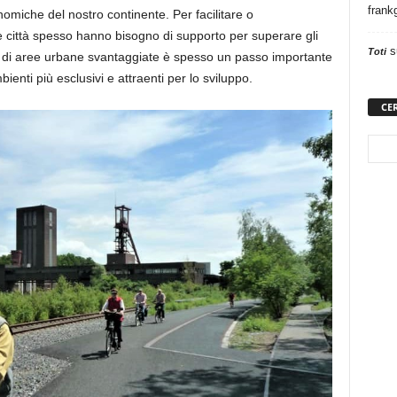
frank
conomiche
del nostro continente
. Per facilitare o
e città spesso hanno bisogno di supporto per superare gli
s
Toti
ppo di aree urbane svantaggiate è spesso un passo importante
ienti più esclusivi e attraenti
per lo sviluppo.
CE