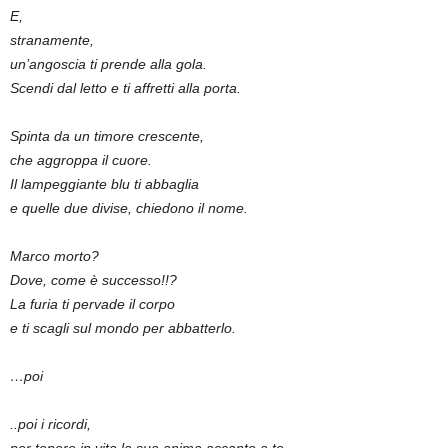
E,
stranamente,
un’angoscia ti prende alla gola.
Scendi dal letto e ti affretti alla porta.
Spinta da un timore crescente,
che aggroppa il cuore.
Il lampeggiante blu ti abbaglia
e quelle due divise, chiedono il nome.
Marco morto?
Dove, come è successo!!?
La furia ti pervade il corpo
e ti scagli sul mondo per abbatterlo.
…poi
..poi i ricordi,
per tenere in vita la sua anima accanto a te.