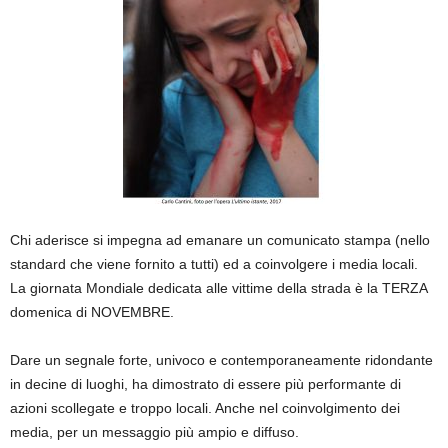
Chi aderisce si impegna ad emanare un comunicato stampa (nello
standard che viene fornito a tutti) ed a coinvolgere i media locali.
La giornata Mondiale dedicata alle vittime della strada è la TERZA
domenica di NOVEMBRE.
Dare un segnale forte, univoco e contemporaneamente ridondante
in decine di luoghi, ha dimostrato di essere più performante di
azioni scollegate e troppo locali. Anche nel coinvolgimento dei
media, per un messaggio più ampio e diffuso.