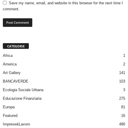
Save my name, email, and website in this browser for the next time I
comment.
CATEGORIE
Africa
1
America
2
Art Gallery
141
BANCAVERDE
103
Ecologia Sociale Urbana
3
Educazione Finanziaria
275
Europa
81
Featured
16
Imprese&Lavoro
490