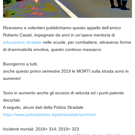
Riceviamo e volentieri pubblichiamo questo appello dell’amico
Roberto Casati, impegnato da anni in un’opera meritoria di
educazione stradale
nelle scuole, per combattere, attraverso forme
di drammaticità emotiva, questo continuo massacro.
Buongiorno a tutti,
anche questo primo semestre 2019 le MORTI sulla strada sono in
aumento!
Sono in aumento anche gli eccessi di velocità ed i punti patente
decurtati.
A seguito, alcuni dati della Polizia Stradale:
https://www.poliziadistato.it/pds/stradale/archivio/
Incidenti mortali: 2018= 314; 2019= 323