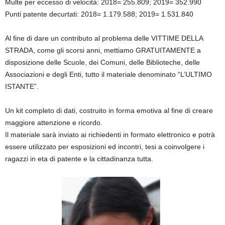
Multe per eccesso di velocità: 2018= 255.809; 2019= 352.990
Punti patente decurtati: 2018= 1.179.588; 2019= 1.531.840
Al fine di dare un contributo al problema delle VITTIME DELLA
STRADA, come gli scorsi anni, mettiamo GRATUITAMENTE a
disposizione delle Scuole, dei Comuni, delle Biblioteche, delle
Associazioni e degli Enti, tutto il materiale denominato “L’ULTIMO
ISTANTE”.
Un kit completo di dati, costruito in forma emotiva al fine di creare
maggiore attenzione e ricordo.
Il materiale sarà inviato ai richiedenti in formato elettronico e potrà
essere utilizzato per esposizioni ed incontri, tesi a coinvolgere i
ragazzi in eta di patente e la cittadinanza tutta.