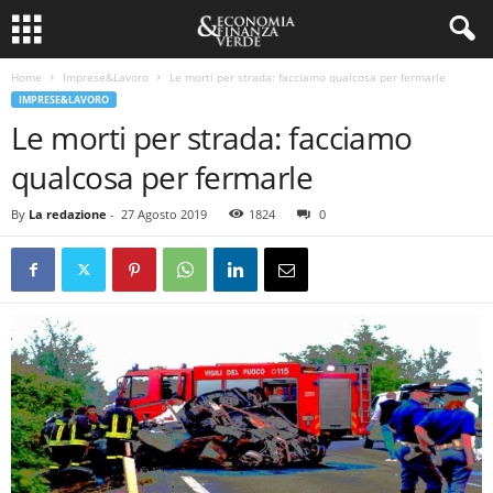
Home
Imprese&Lavoro
Le morti per strada: facciamo qualcosa per fermarle
IMPRESE&LAVORO
Le morti per strada: facciamo
qualcosa per fermarle
By
La redazione
-
27 Agosto 2019
1824
0