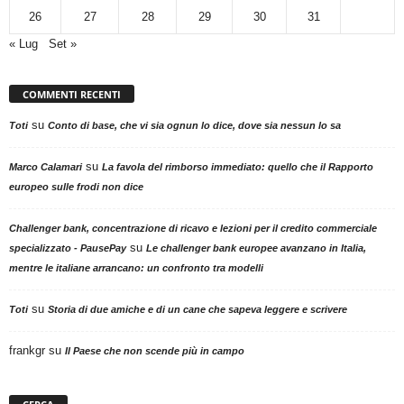
26
27
28
29
30
31
« Lug
Set »
COMMENTI RECENTI
su
Toti
Conto di base, che vi sia ognun lo dice, dove sia nessun lo sa
su
Marco Calamari
La favola del rimborso immediato: quello che il Rapporto
europeo sulle frodi non dice
Challenger bank, concentrazione di ricavo e lezioni per il credito commerciale
su
specializzato - PausePay
Le challenger bank europee avanzano in Italia,
mentre le italiane arrancano: un confronto tra modelli
su
Toti
Storia di due amiche e di un cane che sapeva leggere e scrivere
frankgr
su
Il Paese che non scende più in campo