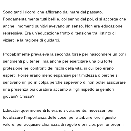
Sono tanti i ricordi che affiorano dal mare del passato.
Fondamentalmente tutti belli e, col senno del poi, ci si accorge che
anche i momenti punitivi avevano un senso. Non era educazione
repressiva. Era un’educazione frutto di tensione tra l’istinto di
viziarci e la ragione di guidarci.
Probabilmente prevaleva la seconda forse per nascondere un po’ i
sentimenti più teneri, ma anche per esercitare una più forte
protezione nei confronti dei rischi della vita, in cui loro erano
esperti. Forse erano meno espansivi per timidezza o perché si
sentivano un po’ in colpa perché sapevano di non poter assicurare
una presenza più duratura accanto ai figli rispetto ai genitori
giovani? Chissà?
Educativi quei momenti lo erano sicuramente, necessari per
focalizzare l’importanza delle cose, per attribuire loro il giusto
valore, per acquisire chiarezza di regole e principi, per far propri i