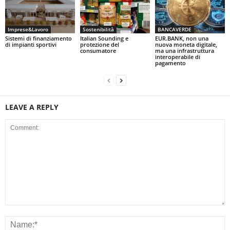
Imprese&Lavoro
Sostenibilità
BANCAVERDE
Sistemi di finanziamento
Italian Sounding e
EUR.BANK, non una
di impianti sportivi
protezione del
nuova moneta digitale,
consumatore
ma una infrastruttura
interoperabile di
pagamento
LEAVE A REPLY