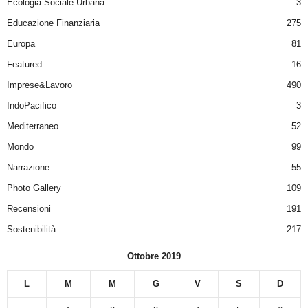
Ecologia Sociale Urbana
3
Educazione Finanziaria
275
Europa
81
Featured
16
Imprese&Lavoro
490
IndoPacifico
3
Mediterraneo
52
Mondo
99
Narrazione
55
Photo Gallery
109
Recensioni
191
Sostenibilità
217
Ottobre 2019
L
M
M
G
V
S
D