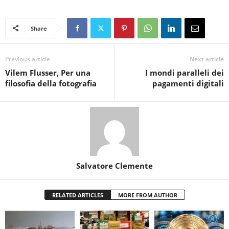
Share
Previous article
Next article
Vilem Flusser, Per una
I mondi paralleli dei
filosofia della fotografia
pagamenti digitali
Salvatore Clemente
RELATED ARTICLES
MORE FROM AUTHOR