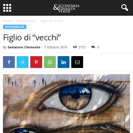
Home
Sostenibilità
Figlio di “vecchi”
SOSTENIBILITÀ
Figlio di “vecchi”
By
Salvatore Clemente
-
7 Ottobre 2019
2772
0