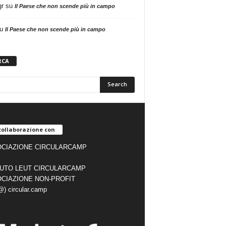
gr
su
Il Paese che non scende più in campo
u
Il Paese che non scende più in campo
RCA
collaborazione con
CIAZIONE CIRCULARCAMP
TUTO LEUT CIRCULARCAMP
CIAZIONE NON-PROFIT
(@) circular.camp