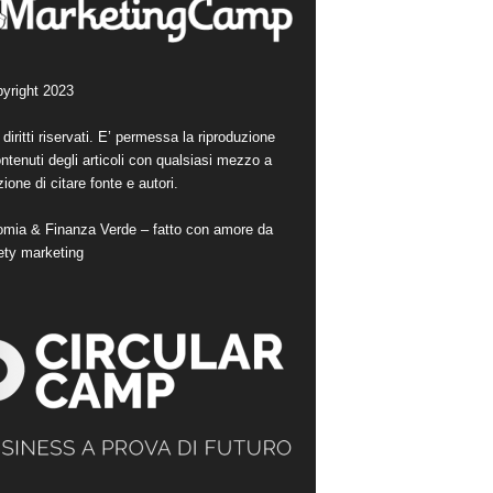
yright 2023
i diritti riservati. E’ permessa la riproduzione
ntenuti degli articoli con qualsiasi mezzo a
ione di citare fonte e autori.
mia & Finanza Verde – fatto con amore da
ety marketing