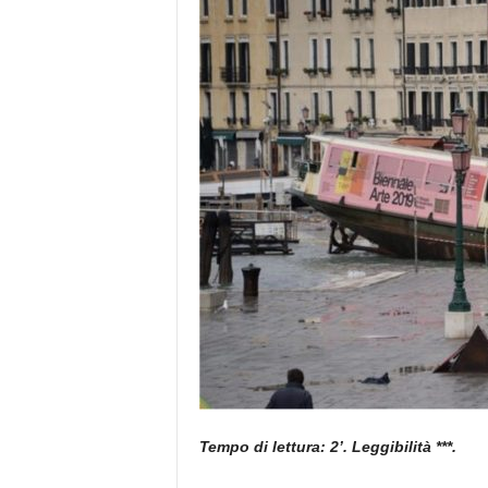
e
Tempo di lettura: 2’. Leggibilità ***.