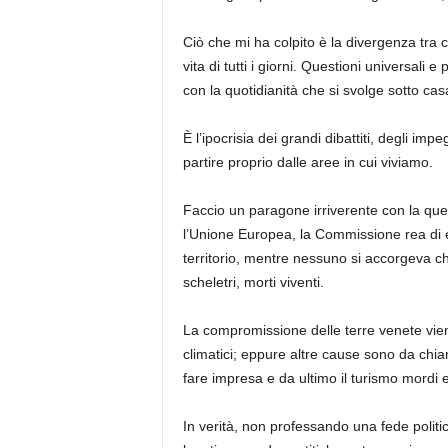
Ciò che mi ha colpito è la divergenza tra c
vita di tutti i giorni. Questioni universali 
con la quotidianità che si svolge sotto cas
È l’ipocrisia dei grandi dibattiti, degli 
partire proprio dalle aree in cui viviamo.
Faccio un paragone irriverente con la que
l’Unione Europea, la Commissione rea di 
territorio, mentre nessuno si accorgeva c
scheletri, morti viventi.
La compromissione delle terre venete vien
climatici; eppure altre cause sono da chia
fare impresa e da ultimo il turismo mordi e
In verità, non professando una fede politic