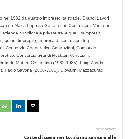
o nel 1982 da quattro imprese: Italstrade, Grandi Lavori
’Acqua e Mazzi Impresa Generale di Costruzioni. Vanta poi,
 aziende pubbliche e private tra le quali Italmpresit,
ni, quindi Impregilo, Impresa di costruzioni Ing. E.
uali Consorzio Cooperative Costruzioni, Consorzio
erativo, Consorzio Grandi Restauri Veneziani.
eduto da Matteo Costantino (1982-1985), Luigi Zanda
), Paolo Savona (2000-2005), Giovanni Mazzacurati
Next article
Carte di pagamento, siamo sempre alle