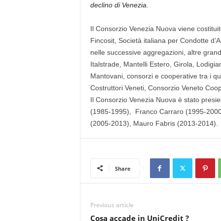
declino di Venezia.
Il Consorzio Venezia Nuova viene costituit
Fincosit, Società italiana per Condotte d
nelle successive aggregazioni, altre grandi
Italstrade, Mantelli Estero, Girola, Lodigia
Mantovani, consorzi e cooperative tra i q
Costruttori Veneti, Consorzio Veneto Coop
Il Consorzio Venezia Nuova è stato presi
(1985-1995), Franco Carraro (1995-2000
(2005-2013), Mauro Fabris (2013-2014).
Share
Previous article
Cosa accade in UniCredit ?