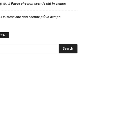
gr
su
Il Paese che non scende più in campo
u
Il Paese che non scende più in campo
RCA